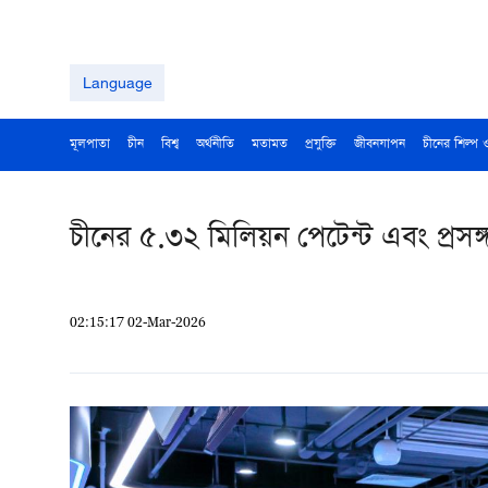
Language
মূলপাতা
চীন
বিশ্ব
অর্থনীতি
মতামত
প্রযুক্তি
জীবনযাপন
চীনের শিল্প 
চীনের ৫.৩২ মিলিয়ন পেটেন্ট এবং প্রসঙ
02:15:17 02-Mar-2026