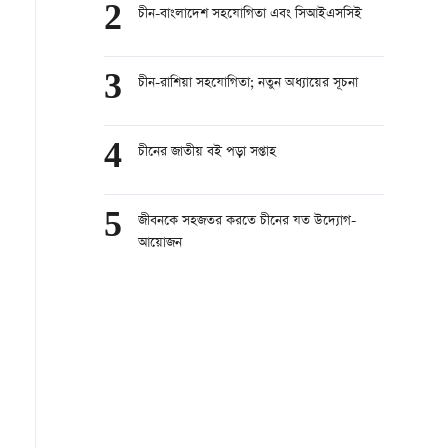
2
চীন-বাংলাদেশ সহযোগিতা এবং সিআইএসসিই
3
চীন-রাশিয়া সহযোগিতা; নতুন অধ্যায়ের সূচনা
4
চীনের জাতীয় বই পড়া সপ্তাহ
5
জীবনকে সহজতর করতে চীনের যত উদ্যোগ-
আয়োজন