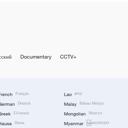
сский
Documentary
CCTV+
French
Français
Lao
ລາວ
German
Deutsch
Malay
Bahasa Melayu
Greek
Ελληνικά
Mongolian
Монгол
Hausa
Hausa
Myanmar
မြန်မာဘာသာ