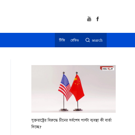
টিভি
রেডিও
search
যুক্তরাষ্ট্রের বিরুদ্ধে চীনের সর্বশেষ পাল্টা ব্যবস্থা কী বার্তা
দিচ্ছে?