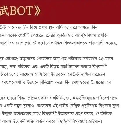
 পেটেন্ট আবেদনে চীন বিশ্বে প্রথম স্থান অধিকার করে আসছে। চীন
অনেক পেটেন্ট পেয়েছে। চেরির পুনর্ব্যবহৃত অ্যালুমিনিয়াম প্রযুক্তি
 হাজারটিরও বেশি পেটেন্ট ফটোভোলটাইক শিল্প-শৃঙ্খলকে শক্তিশালী করেছে,
াহত রেখেছে; উদ্ভাবনের পেটেন্টের জন্য গড় পরীক্ষার সময়কাল ১৫ মাসে
বস্থা, দক্ষ পরিষেবা এবং একটি বিস্তৃত অ্যাপ্লিকেশন বাজার বিশ্বব্যাপী
া চীনে ৯.২২ লাখেরও বেশি বৈধ উদ্ভাবনের পেটেন্ট দাখিল করেছেন।
এবং গবেষণা ও উন্নয়নে বিনিয়োগ করে। চীন মেধাস্বত্বের উন্নয়নের এক
ের হৃদয়ে শিকড় গেড়েছে এবং একটি উন্মুক্ত, অন্তর্ভুক্তিমূলক পরিবেশ গড়ে
 একটি নতুন সূচনাও। আজকের এই গভীর বৈশ্বিক প্রযুক্তিগত বিপ্লবের যুগে
ন্মুক্ত মনোভাবের সাথে বিশ্বব্যাপী উদ্ভাবনকে গ্রহণ করবে, পেটেন্টকে
ন্য আরও উদ্ভাবনী শক্তি অর্জন করবে। (ছাই/আলিম/ওয়াং হাইমান)