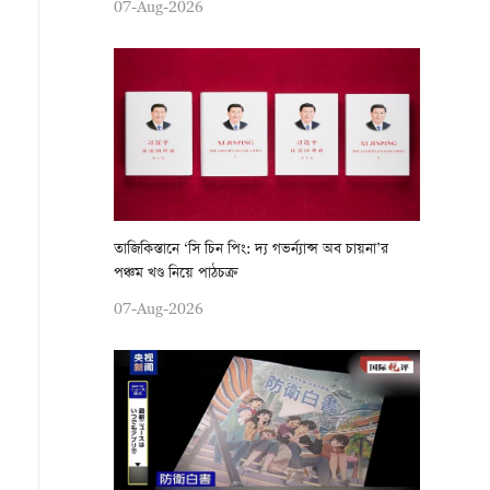
07-Aug-2026
তাজিকিস্তানে ‘সি চিন পিং: দ্য গভর্ন্যান্স অব চায়না’র
পঞ্চম খণ্ড নিয়ে পাঠচক্র
07-Aug-2026