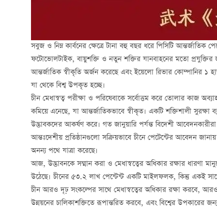
সবুজ ও নিম্ন কার্বনের ক্ষেত্রে টানা বহু বছর ধরে পিসিটি আন্তর্জাতিক
ফটোভোলটাইক, বায়ুশক্তি ও নতুন শক্তির যানবাহনের মতো প্রযুক্তির জন্য 
আন্তর্জাতিক স্বীকৃতি অর্জন করেছে এবং ইয়েলো রিভার কোম্পানির ১
যা থেকে বিশ্ব উপকৃত হচ্ছে।
চীন মেধাস্বত্ব পরীক্ষা ও পরিষেবাকে সর্বোত্তম করে তোলার কাজ অব্য
কমিয়ে এনেছে, যা আন্তর্জাতিকভাবে স্বীকৃত। একটি শক্তিশালী সুরক্ষা ব্য
উদ্ভাবকদের আকর্ষণ করে। গত জানুয়ারি পর্যন্ত বিদেশী আবেদনকারীর
আন্তঃদেশীয় প্রতিষ্ঠানগুলো সক্রিয়ভাবে চীনে পেটেন্টের আবেদন জানায় 
অনন্য পথে যাত্রা করেছে।
আজ, উদ্ভাবনকে সম্মান করা ও মেধাস্বত্বের অধিকার রক্ষার ধারণা মানুষ
উঠেছে। চীনের ৫৩.২ লাখ পেন্টেন্ট একটি মাইলফলক, কিন্তু একই সাথে
চীন আরও দৃঢ় সংকল্পের সাথে মেধাস্বত্বের অধিকার রক্ষা করবে, আরও উ
উন্নয়নের চালিকাশক্তিতে রূপান্তরিত করবে, এবং বিশ্বের উপকারের জ