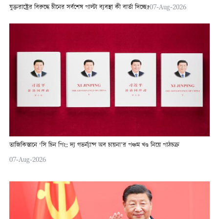
যুক্তরাষ্ট্রের বিরুদ্ধে চীনের সর্বশেষ পাল্টা ব্যবস্থা কী বার্তা দিচ্ছে?
07-Aug-2026
তাজিকিস্তানে ‘সি চিন পিং: দ্য গভর্ন্যান্স অব চায়না’র পঞ্চম খণ্ড নিয়ে পাঠচক্র
07-Aug-2026