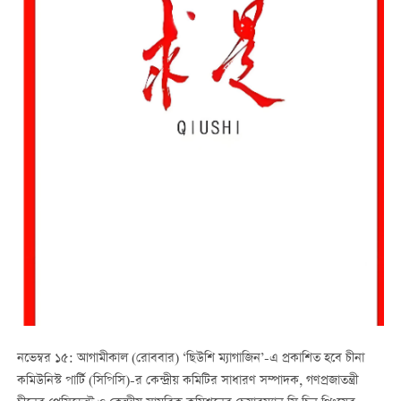
নভেম্বর ১৫: আগামীকাল (রোববার) ‘ছিউশি ম্যাগাজিন’-এ প্রকাশিত হবে চীনা
কমিউনিস্ট পার্টি (সিপিসি)-র কেন্দ্রীয় কমিটির সাধারণ সম্পাদক, গণপ্রজাতন্ত্রী