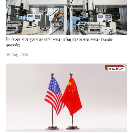
চীন বিশ্বের সাথে সুযোগ ভাগাভাগি করছে; অভিন্ন উন্নয়নে কাজ করছে: সিএমজি
সম্পাদকীয়
08-Aug-2026