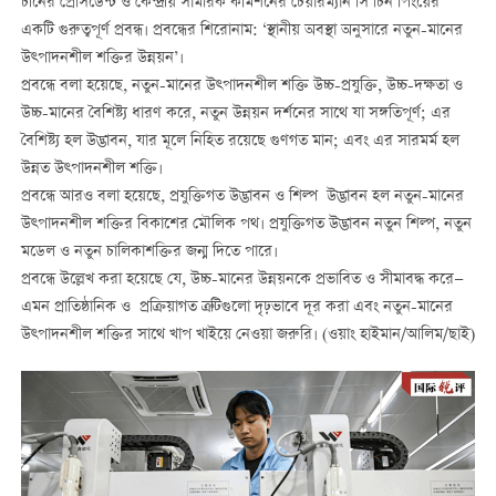
চীনের প্রেসিডেন্ট ও কেন্দ্রীয় সামরিক কমিশনের চেয়ারম্যান সি চিন পিংয়ের
একটি গুরুত্বপূর্ণ প্রবন্ধ। প্রবন্ধের শিরোনাম: ‘স্থানীয় অবস্থা অনুসারে নতুন-মানের
উত্পাদনশীল শক্তির উন্নয়ন’।
প্রবন্ধে বলা হয়েছে, নতুন-মানের উত্পাদনশীল শক্তি উচ্চ-প্রযুক্তি, উচ্চ-দক্ষতা ও
উচ্চ-মানের বৈশিষ্ট্য ধারণ করে, নতুন উন্নয়ন দর্শনের সাথে যা সঙ্গতিপূর্ণ; এর
বৈশিষ্ট্য হল উদ্ভাবন, যার মূলে নিহিত রয়েছে গুণগত মান; এবং এর সারমর্ম হল
উন্নত উত্পাদনশীল শক্তি।
প্রবন্ধে আরও বলা হয়েছে, প্রযুক্তিগত উদ্ভাবন ও শিল্প উদ্ভাবন হল নতুন-মানের
উত্পাদনশীল শক্তির বিকাশের মৌলিক পথ। প্রযুক্তিগত উদ্ভাবন নতুন শিল্প, নতুন
মডেল‌ ও নতুন চালিকাশক্তির জন্ম দিতে পারে।
প্রবন্ধে উল্লেখ করা হয়েছে যে, উচ্চ-মানের উন্নয়নকে প্রভাবিত ও সীমাবদ্ধ করে—
এমন প্রাতিষ্ঠানিক ও প্রক্রিয়াগত ত্রুটিগুলো দৃঢ়ভাবে দূর করা এবং নতুন-মানের
উত্পাদনশীল শক্তির সাথে খাপ খাইয়ে নেওয়া জরুরি। (ওয়াং হাইমান/আলিম/ছাই)