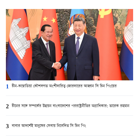
1
চীন-কম্বোডিয়া কৌশলগত অংশীদারিত্ব জোরদারের আহ্বান সি চিন পিংয়ের
2
চীনের সঙ্গে সম্পর্কের উন্নয়ন বাংলাদেশের পররাষ্ট্রনীতির অগ্রাধিকার: তারেক রহমান
3
বাবার আদর্শেই মানুষের সেবায় নিবেদিত সি চিন পিং