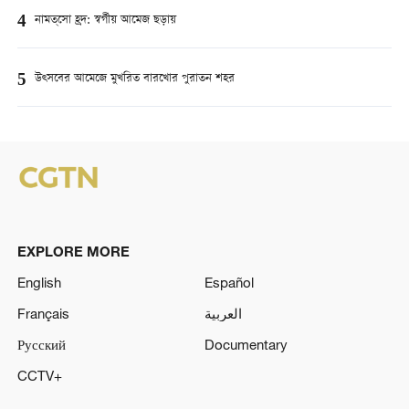
4
নামত্‌সো হ্রদ: স্বর্গীয় আমেজ ছড়ায়
5
উত্সবের আমেজে মুখরিত বারখোর পুরাতন শহর
EXPLORE MORE
English
Español
Français
العربية
Русский
Documentary
CCTV+