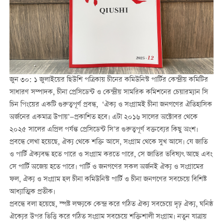
জুন ৩০: ১ জুলাইয়ের ছিউশি পত্রিকায় চীনের কমিউনিস্ট পার্টির কেন্দ্রীয় কমিটির
সাধারণ সম্পাদক, চীনা প্রেসিডেন্ট ও কেন্দ্রীয় সামরিক কমিশনের চেয়ারম্যান সি
চিন পিংয়ের একটি গুরুত্বপূর্ণ প্রবন্ধ, ‘ঐক্য ও সংগ্রামই চীনা জনগণের ঐতিহাসিক
অর্জনের একমাত্র উপায়’—প্রকাশিত হবে। এটা ২০১৬ সালের অক্টোবর থেকে
২০২৫ সালের এপ্রিল পর্যন্ত প্রেসিডেন্ট সি’র গুরুত্বপূর্ণ বক্তব্যের কিছু অংশ।
প্রবন্ধে লেখা হয়েছে, ঐক্য থেকে শক্তি আসে, সংগ্রাম থেকে সুখ আসে। যে জাতি
ও পার্টি ঐক্যবদ্ধ হতে পারে ও সংগ্রাম করতে পারে, সে জাতির ভবিষ্যৎ আছে এবং
সে পার্টি অজেয় হতে পারে। পার্টি ও জনগণের সকল অর্জনই ঐক্য ও সংগ্রামের
ফল, ঐক্য ও সংগ্রাম হল চীনা কমিউনিস্ট পার্টি ও চীনা জনগণের সবচেয়ে বিশিষ্ট
আধ্যাত্মিক প্রতীক।
প্রবন্ধে বলা হয়েছে, স্পষ্ট লক্ষ্যকে কেন্দ্র করে গঠিত ঐক্য সবচেয়ে দৃঢ় ঐক্য, ঘনিষ্ঠ
ঐক্যের উপর ভিত্তি করে গঠিত সংগ্রাম সবচেয়ে শক্তিশালী সংগ্রাম। নতুন যাত্রায়