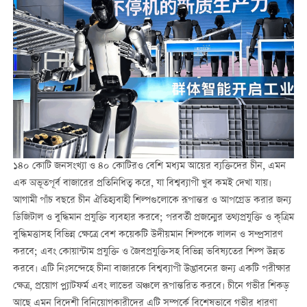
১৪০ কোটি জনসংখ্যা ও ৪০ কোটিরও বেশি মধ্যম আয়ের ব্যক্তিদের চীন, এমন
এক অভূতপূর্ব বাজারের প্রতিনিধিত্ব করে, যা বিশ্বব্যাপী খুব কমই দেখা যায়।
আগামী পাঁচ বছরে চীন ঐতিহ্যবাহী শিল্পগুলোকে রূপান্তর ও আপগ্রেড করার জন্য
ডিজিটাল ও বুদ্ধিমান প্রযুক্তি ব্যবহার করবে; পরবর্তী প্রজন্মের তথ্যপ্রযুক্তি ও কৃত্রিম
বুদ্ধিমত্তাসহ বিভিন্ন ক্ষেত্রে বেশ কয়েকটি উদীয়মান শিল্পকে লালন ও সম্প্রসারণ
করবে; এবং কোয়ান্টাম প্রযুক্তি ও জৈবপ্রযুক্তিসহ বিভিন্ন ভবিষ্যতের শিল্প উন্নত
করবে। এটি নিঃসন্দেহে চীনা বাজারকে বিশ্বব্যাপী উদ্ভাবনের জন্য একটি পরীক্ষার
ক্ষেত্র, প্রয়োগ প্ল্যাটফর্ম এবং লাভের অঞ্চলে রূপান্তরিত করবে। চীনে গভীর শিকড়
আছে এমন বিদেশী বিনিয়োগকারীদের এটি সম্পর্কে বিশেষভাবে গভীর ধারণা