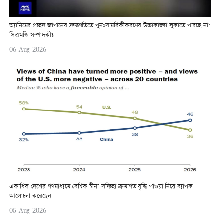
অ্যানিমের প্রচ্ছদ জাপানের দ্রুতগতিতে পুনঃসামরিকীকরণের উচ্চাকাঙ্ক্ষা লুকাতে পারছে না:
সিএমজি সম্পাদকীয়
06-Aug-2026
একাধিক দেশের গণমাধ্যমে বৈশ্বিক চীনা-সদিচ্ছা ক্রমাগত বৃদ্ধি পাওয়া নিয়ে ব্যাপক
আলোচনা করেছেন
05-Aug-2026