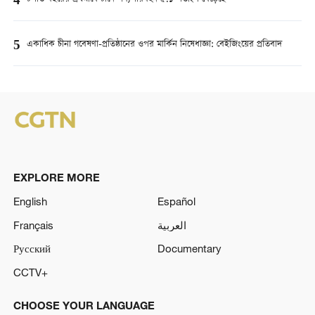
4
5
একাধিক চীনা গবেষণা-প্রতিষ্ঠানের ওপর মার্কিন নিষেধাজ্ঞা: বেইজিংয়ের প্রতিবাদ
EXPLORE MORE
English
Español
Français
العربية
Русский
Documentary
CCTV+
CHOOSE YOUR LANGUAGE