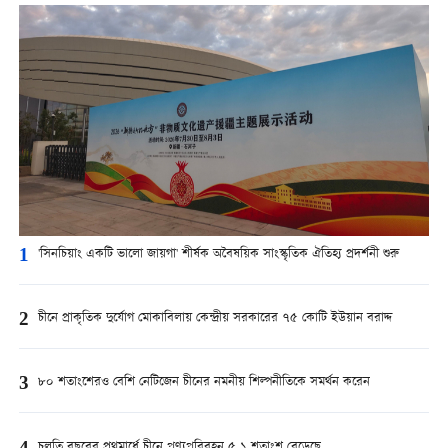
1
'সিনচিয়াং একটি ভালো জায়গা' শীর্ষক অবৈষয়িক সাংস্কৃতিক ঐতিহ্য প্রদর্শনী শুরু
2
চীনে প্রাকৃতিক দুর্যোগ মোকাবিলায় কেন্দ্রীয় সরকারের ৭৫ কোটি ইউয়ান বরাদ্দ
3
৮০ শতাংশেরও বেশি নেটিজেন চীনের নমনীয় শিল্পনীতিকে সমর্থন করেন
চলতি বছরের প্রথমার্ধে চীনে পণ্যপরিবহন ৫.১ শতাংশ বেড়েছে