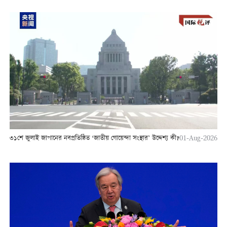
৩১শে জুলাই জাপানের নবপ্রতিষ্ঠিত ‘জাতীয় গোয়েন্দা সংস্থার’ উদ্দেশ্য কী?
01-Aug-2026