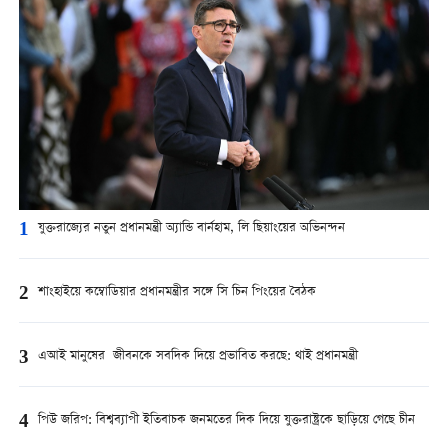
1
যুক্তরাজ্যের নতুন প্রধানমন্ত্রী অ্যান্ডি বার্নহাম, লি ছিয়াংয়ের অভিনন্দন
2
শাংহাইয়ে কম্বোডিয়ার প্রধানমন্ত্রীর সঙ্গে সি চিন পিংয়ের বৈঠক
3
এআই মানুষের জীবনকে সবদিক দিয়ে প্রভাবিত করছে: থাই প্রধানমন্ত্রী
4
পিউ জরিপ: বিশ্বব্যাপী ইতিবাচক জনমতের দিক দিয়ে যুক্তরাষ্ট্রকে ছাড়িয়ে গেছে চীন