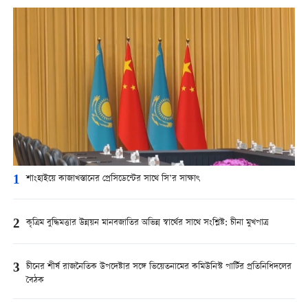
1
শাংহাইয়ে কাজাখস্তানের প্রেসিডেন্টের সাথে সি’র সাক্ষাৎ
2
কৃত্রিম বুদ্ধিমত্তার উন্নয়ন মানবজাতির অভিন্ন স্বার্থের সাথে সংশ্লিষ্ট: চীনা মুখপাত্র
3
চীনের শীর্ষ রাজনৈতিক উপদেষ্টার সঙ্গে ভিয়েতনামের কমিউনিস্ট পার্টির প্রতিনিধিদলের
বৈঠক