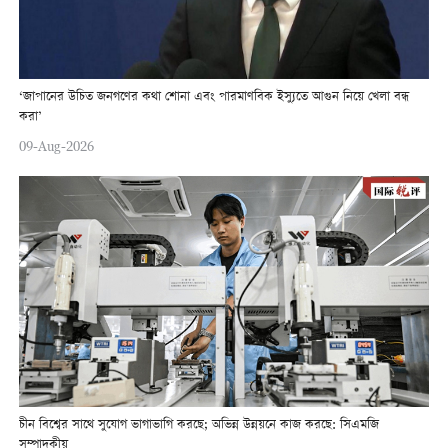
‘জাপানের উচিত জনগণের কথা শোনা এবং পারমাণবিক ইস্যুতে আগুন নিয়ে খেলা বন্ধ
করা’
09-Aug-2026
চীন বিশ্বের সাথে সুযোগ ভাগাভাগি করছে; অভিন্ন উন্নয়নে কাজ করছে: সিএমজি
সম্পাদকীয়