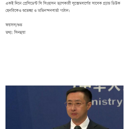
একই দিনে প্রেসিডেন্ট সি সিংহাসন ত্যাগকারী লুক্সেমবার্গের সাবেক গ্র্যান্ড ডিউক
হেনরিকেও শুভেচ্ছা ও অভিনন্দনবার্তা পাঠান।
ফয়সল/শুভ
তথ্য: সিনহুয়া