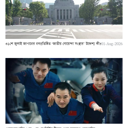
৩১শে জুলাই জাপানের নবপ্রতিষ্ঠিত ‘জাতীয় গোয়েন্দা সংস্থার’ উদ্দেশ্য কী?
01-Aug-2026