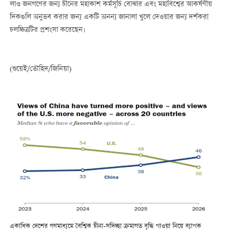
লাও জনগণের জন্য চীনের মহাকাশ কর্মসূচি বোঝার এবং মহাবিশ্বের আকর্ষণীয়
দিকগুলি অনুভব করার জন্য একটি অনন্য জানালা খুলে দেওয়ার জন্য দর্শকরা
চলচ্চিত্রটির প্রশংসা করেছেন।
(শুয়েই/তৌহিদ/জিনিয়া)
একাধিক দেশের গণমাধ্যমে বৈশ্বিক চীনা-সদিচ্ছা ক্রমাগত বৃদ্ধি পাওয়া নিয়ে ব্যাপক