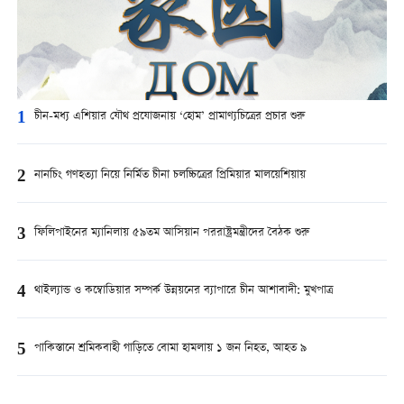
1
চীন-মধ্য এশিয়ার যৌথ প্রযোজনায় ‘হোম’ প্রামাণ্যচিত্রের প্রচার শুরু
2
নানচিং গণহত্যা নিয়ে নির্মিত চীনা চলচ্চিত্রের প্রিমিয়ার মালয়েশিয়ায়
3
ফিলিপাইনের ম্যানিলায় ৫৯তম আসিয়ান পররাষ্ট্রমন্ত্রীদের বৈঠক শুরু
4
থাইল্যান্ড ও কম্বোডিয়ার সম্পর্ক উন্নয়নের ব্যাপারে চীন আশাবাদী: মুখপাত্র
5
পাকিস্তানে শ্রমিকবাহী গাড়িতে বোমা হামলায় ১ জন নিহত, আহত ৯