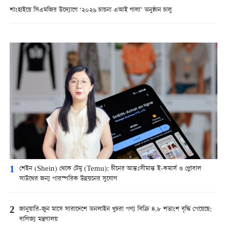
শাংহাইয়ে সিএমজির উদ্যোগে ‘২০২৬ চায়না এআই গালা’ অনুষ্ঠান চালু
1
শেইন (Shein) থেকে টেমু (Temu): চীনের আন্তঃসীমান্ত ই-কমার্স ও গ্লোবাল
সাউথের জন্য পারস্পরিক উন্নয়নের সুযোগ
2
জানুয়ারি-জুন মাসে সারাদেশে অনলাইন খুচরা পণ্য বিক্রি ৪.৮ শতাংশ বৃদ্ধি পেয়েছে:
বাণিজ্য মন্ত্রণালয়