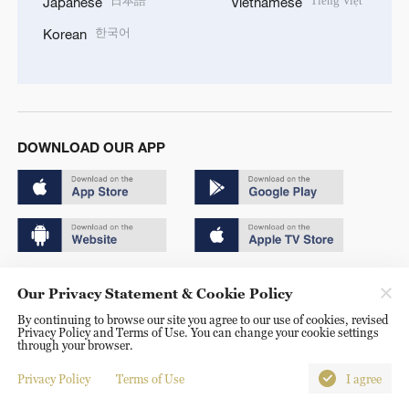
日本語
Tiếng Việt
Japanese
Vietnamese
한국어
Korean
DOWNLOAD OUR APP
Copyright © 2024 CGTN.
Our Privacy Statement & Cookie Policy
京ICP备20000184号
By continuing to browse our site you agree to our use of cookies, revised
Privacy Policy and Terms of Use. You can change your cookie settings
京公网安备 11010502050052号
through your browser.
Disinformation report hotline: 010-85061466
Privacy Policy
Terms of Use
I agree