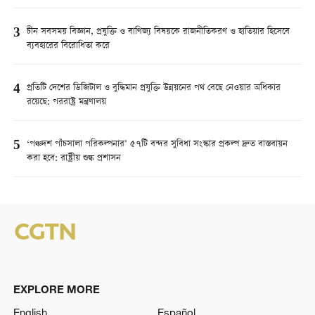
3
চীন সবসময় বিজ্ঞান, প্রযুক্তি ও বাণিজ্য বিষয়কে রাজনীতিকরণ ও হাতিয়ার হিসেবে
ব্যবহারের বিরোধিতা করে
4
প্রতিটি দেশের ডিজিটাল ও বুদ্ধিমান প্রযুক্তি উন্নয়নের পথ বেছে নেওয়ার অধিকার
রয়েছে: পররাষ্ট্র মন্ত্রণালয়
5
‘পঞ্চদশ পাঁচসালা পরিকল্পনার’ ৫৭টি বন্দর সুবিধা সংস্কার প্রকল্প দ্রুত বাস্তবায়ন
করা হবে: রাষ্ট্রীয় শুল্ক প্রশাসন
EXPLORE MORE
English
Español