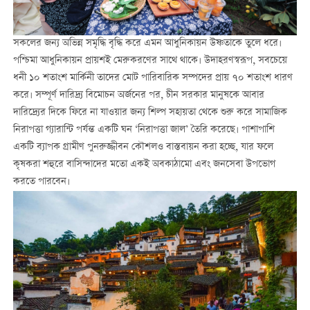
সকলের জন্য অভিন্ন সমৃদ্ধি বৃদ্ধি করে এমন আধুনিকায়ন উষ্ণতাকে তুলে ধরে।
পশ্চিমা আধুনিকায়ন প্রায়শই মেরুকরণের সাথে থাকে। উদাহরণস্বরূপ, সবচেয়ে
ধনী ১০ শতাংশ মার্কিনী তাদের মোট পারিবারিক সম্পদের প্রায় ৭০ শতাংশ ধারণ
করে। সম্পূর্ণ দারিদ্র্য বিমোচন অর্জনের পর, চীন সরকার মানুষকে আবার
দারিদ্র্যের দিকে ফিরে না যাওয়ার জন্য শিল্প সহায়তা থেকে শুরু করে সামাজিক
নিরাপত্তা গ্যারান্টি পর্যন্ত একটি ঘন ‘নিরাপত্তা জাল’ তৈরি করেছে। পাশাপাশি
একটি ব্যাপক গ্রামীণ পুনরুজ্জীবন কৌশলও বাস্তবায়ন করা হচ্ছে, যার ফলে
কৃষকরা শহুরে বাসিন্দাদের মতো একই অবকাঠামো এবং জনসেবা উপভোগ
করতে পারবেন।