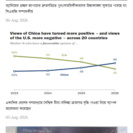
অ্যানিমের প্রচ্ছদ জাপানের দ্রুতগতিতে পুনঃসামরিকীকরণের উচ্চাকাঙ্ক্ষা লুকাতে পারছে না:
সিএমজি সম্পাদকীয়
06-Aug-2026
একাধিক দেশের গণমাধ্যমে বৈশ্বিক চীনা-সদিচ্ছা ক্রমাগত বৃদ্ধি পাওয়া নিয়ে ব্যাপক
আলোচনা করেছেন
05-Aug-2026