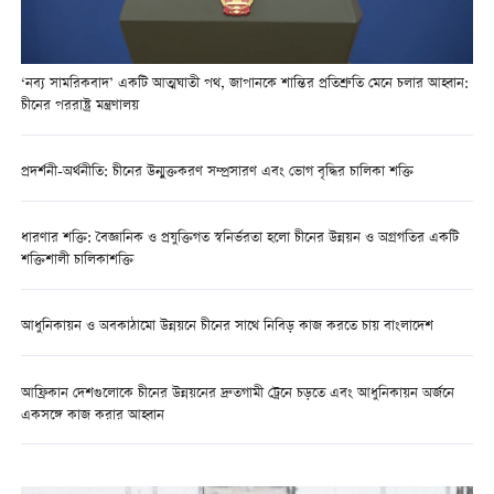
‘নব্য সামরিকবাদ’ একটি আত্মঘাতী পথ, জাপানকে শান্তির প্রতিশ্রুতি মেনে চলার আহ্বান:
চীনের পররাষ্ট্র মন্ত্রণালয়
প্রদর্শনী-অর্থনীতি: চীনের উন্মুক্তকরণ সম্প্রসারণ এবং ভোগ বৃদ্ধির চালিকা শক্তি
ধারণার শক্তি: বৈজ্ঞানিক ও প্রযুক্তিগত স্বনির্ভরতা হলো চীনের উন্নয়ন ও অগ্রগতির একটি
শক্তিশালী চালিকাশক্তি
আধুনিকায়ন ও অবকাঠামো উন্নয়নে চীনের সাথে নিবিড় কাজ করতে চায় বাংলাদেশ
আফ্রিকান দেশগুলোকে চীনের উন্নয়নের দ্রুতগামী ট্রেনে চড়তে এবং আধুনিকায়ন অর্জনে
একসঙ্গে কাজ করার আহ্বান