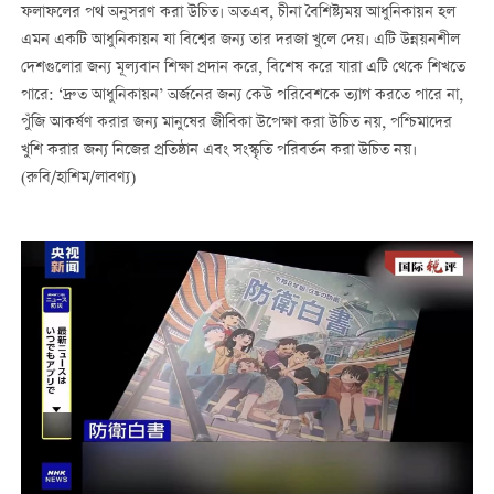
ফলাফলের পথ অনুসরণ করা উচিত। অতএব, চীনা বৈশিষ্ট্যময় আধুনিকায়ন হল
এমন একটি আধুনিকায়ন যা বিশ্বের জন্য তার দরজা খুলে দেয়। এটি উন্নয়নশীল
দেশগুলোর জন্য মূল্যবান শিক্ষা প্রদান করে, বিশেষ করে যারা এটি থেকে শিখতে
পারে: ‘দ্রুত আধুনিকায়ন’ অর্জনের জন্য কেউ পরিবেশকে ত্যাগ করতে পারে না,
পুঁজি আকর্ষণ করার জন্য মানুষের জীবিকা উপেক্ষা করা উচিত নয়, পশ্চিমাদের
খুশি করার জন্য নিজের প্রতিষ্ঠান এবং সংস্কৃতি পরিবর্তন করা উচিত নয়।
(রুবি/হাশিম/লাবণ্য)