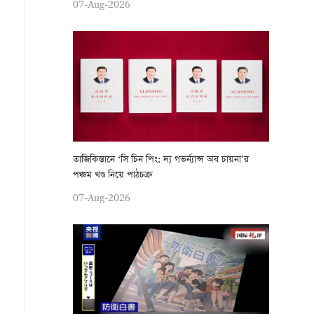
07-Aug-2026
তাজিকিস্তানে ‘সি চিন পিং: দ্য গভর্ন্যান্স অব চায়না’র
পঞ্চম খণ্ড নিয়ে পাঠচক্র
07-Aug-2026