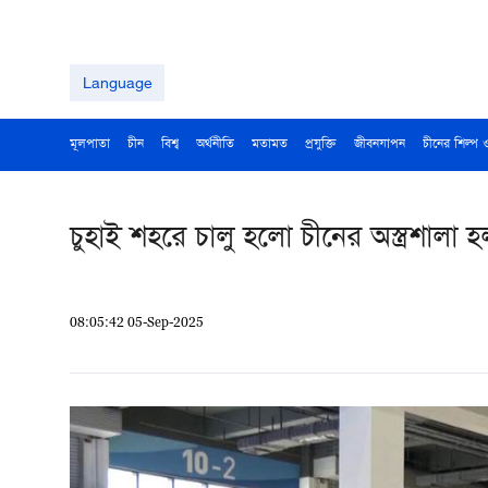
Language
মূলপাতা
চীন
বিশ্ব
অর্থনীতি
মতামত
প্রযুক্তি
জীবনযাপন
চীনের শিল্প 
চুহাই শহরে চালু হলো চীনের অস্ত্রশালা হ
08:05:42 05-Sep-2025