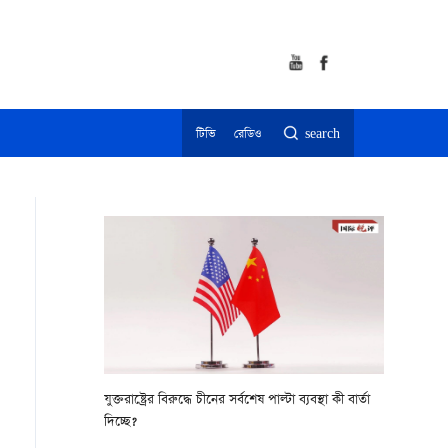
টিভি
রেডিও
search
যুক্তরাষ্ট্রের বিরুদ্ধে চীনের সর্বশেষ পাল্টা ব্যবস্থা কী বার্তা
দিচ্ছে?