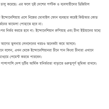
্থা চালু করেছে। এর ফলে দুই দেশের পর্যটক ও ব্যবসায়ীদের ডিজিটাল
টক ইন্দোনেশিয়ায় এলে নিজের মোবাইল ফোন ব্যবহার করেই কিউআর কোড
বর্তনের ঝামেলা পোহাতে হবে না।
পর নির্ভর করতে হবে না। ইন্দোনেশিয়ান রুপিয়াহ এবং চীনা ইউয়ানের মধ্যে
মবে এবং আগের তুলনায় লেনদেনের খরচও অনেকটা কমে আসবে।
ষ্ঠানে বলেন, এখন থেকে ইন্দোনেশিয়ানরা চীনে যান কিংবা চীনারা এখানে
ধ্যমে পেমেন্ট করতে পারবেন।
পাশি দেশ দুটির আর্থিক স্বনির্ভরতা বাড়াতে গুরুত্বপূর্ণ ভূমিকা রাখবে।