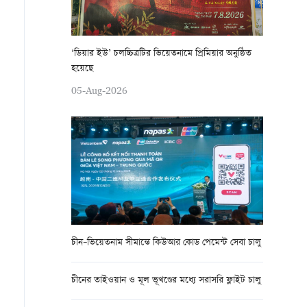
‘ডিয়ার ইউ’ চলচ্চিত্রটির ভিয়েতনামে প্রিমিয়ার অনুষ্ঠিত
হয়েছে
05-Aug-2026
চীন–ভিয়েতনাম সীমান্তে কিউআর কোড পেমেন্ট সেবা চালু
চীনের তাইওয়ান ও মূল ভূখণ্ডের মধ্যে সরাসরি ফ্লাইট চালু