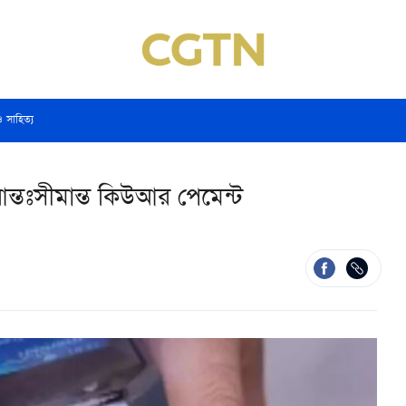
ও সাহিত্য
আন্তঃসীমান্ত কিউআর পেমেন্ট