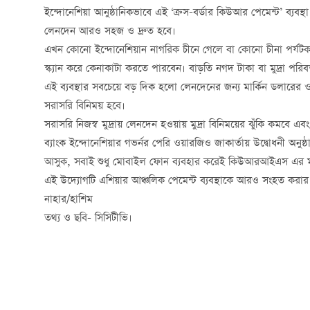
ইন্দোনেশিয়া আনুষ্ঠানিকভাবে এই ‘ক্রস-বর্ডার কিউআর পেমেন্ট’ ব্যবস
লেনদেন আরও সহজ ও দ্রুত হবে।
এখন কোনো ইন্দোনেশিয়ান নাগরিক চীনে গেলে বা কোনো চীনা পর্য
স্ক্যান করে কেনাকাটা করতে পারবেন। বাড়তি নগদ টাকা বা মুদ্রা পরি
এই ব্যবস্থার সবচেয়ে বড় দিক হলো লেনদেনের জন্য মার্কিন ডলারের ও
সরাসরি বিনিময় হবে।
সরাসরি নিজস্ব মুদ্রায় লেনদেন হওয়ায় মুদ্রা বিনিময়ের ঝুঁকি ক
ব্যাংক ইন্দোনেশিয়ার গভর্নর পেরি ওয়ারজিও জাকার্তায় উদ্বোধনী অনু
আসুক, সবাই শুধু মোবাইল ফোন ব্যবহার করেই কিউআরআইএস এর মা
এই উদ্যোগটি এশিয়ার আঞ্চলিক পেমেন্ট ব্যবস্থাকে আরও সংহত করার পাশা
নাহার/হাশিম
তথ্য ও ছবি- সিসিটীভি।