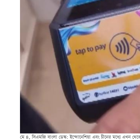
মে ৪, সিএমজি বাংলা ডেস্ক: ইন্দোনেশিয়া এবং চীনের মধ্যে এখন থেক