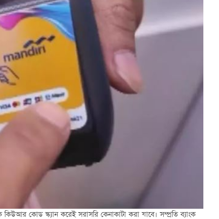
ে কিউআর কোড স্ক্যান করেই সরাসরি কেনাকাটা করা যাবে। সম্প্রতি ব্যাংক