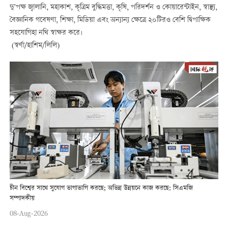
দু’পক্ষ জ্বালানি, মহাকাশ, কৃত্রিম বুদ্ধিমত্তা, কৃষি, পরিদর্শন ও কোয়ারেন্টাইন, স্বাস্থ্য,
বৈজ্ঞানিক গবেষণা, শিক্ষা, মিডিয়া এবং অন্যান্য ক্ষেত্রে ২০টিরও বেশি দ্বিপাক্ষিক
সহযোগিহা নথি স্বাক্ষর করে।
(স্বর্ণা/হাশিম/লিলি)
চীন বিশ্বের সাথে সুযোগ ভাগাভাগি করছে; অভিন্ন উন্নয়নে কাজ করছে: সিএমজি
সম্পাদকীয়
08-Aug-2026