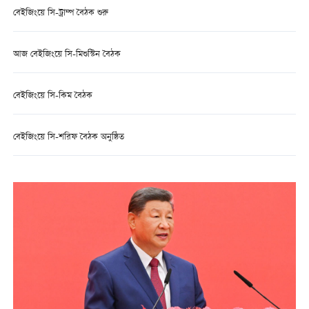
বেইজিংয়ে সি-ট্রাম্প বৈঠক শুরু
আজ বেইজিংয়ে সি-মিশুস্টিন বৈঠক
বেইজিংয়ে সি-কিম বৈঠক
বেইজিংয়ে সি-শরিফ বৈঠক অনুষ্ঠিত