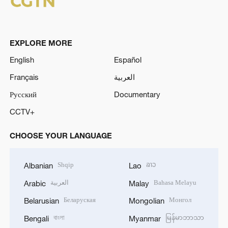
EXPLORE MORE
English
Español
Français
العربية
Русский
Documentary
CCTV+
CHOOSE YOUR LANGUAGE
Shqip
ລາວ
Albanian
Lao
العربية
Bahasa Melayu
Arabic
Malay
Беларуская
Монгол
Belarusian
Mongolian
বাংলা
မြန်မာဘာသာ
Bengali
Myanmar