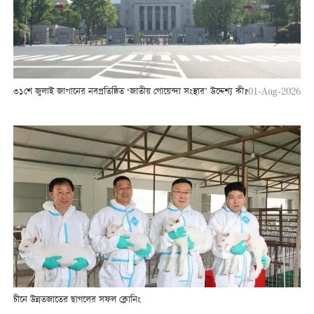
৩১শে জুলাই জাপানের নবপ্রতিষ্ঠিত ‘জাতীয় গোয়েন্দা সংস্থার’ উদ্দেশ্য কী?
01-Aug-2026
চীনে উন্নতজাতের ছাগলের সফল ক্লোনিং