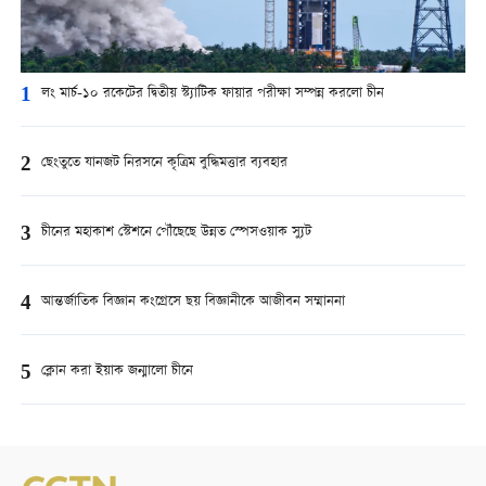
1
লং মার্চ-১০ রকেটের দ্বিতীয় স্ট্যাটিক ফায়ার পরীক্ষা সম্পন্ন করলো চীন
2
ছেংতুতে যানজট নিরসনে কৃত্রিম বুদ্ধিমত্তার ব্যবহার
3
চীনের মহাকাশ স্টেশনে পৌঁছেছে উন্নত স্পেসওয়াক স্যুট
4
আন্তর্জাতিক বিজ্ঞান কংগ্রেসে ছয় বিজ্ঞানীকে আজীবন সম্মাননা
5
ক্লোন করা ইয়াক জন্মালো চীনে