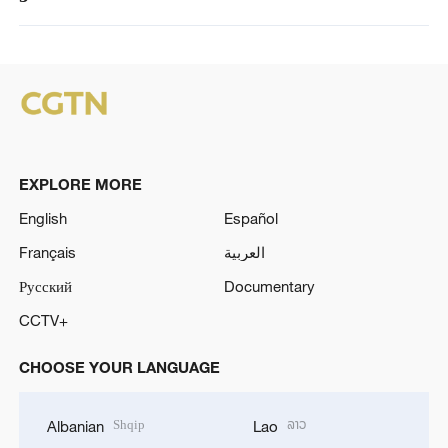
EXPLORE MORE
English
Español
Français
العربية
Русский
Documentary
CCTV+
CHOOSE YOUR LANGUAGE
Shqip
ລາວ
Albanian
Lao