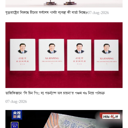
যুক্তরাষ্ট্রের বিরুদ্ধে চীনের সর্বশেষ পাল্টা ব্যবস্থা কী বার্তা দিচ্ছে?
07-Aug-2026
তাজিকিস্তানে ‘সি চিন পিং: দ্য গভর্ন্যান্স অব চায়না’র পঞ্চম খণ্ড নিয়ে পাঠচক্র
07-Aug-2026