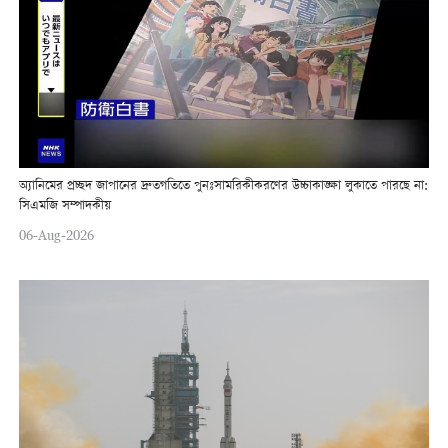
অ্যানিমের প্রচ্ছদ জাপানের দ্রুতগতিতে পুনঃসামরিকীকরণের উচ্চাকাঙ্ক্ষা লুকাতে পারছে না:
সিএমজি সম্পাদকীয়
06-Aug-2026