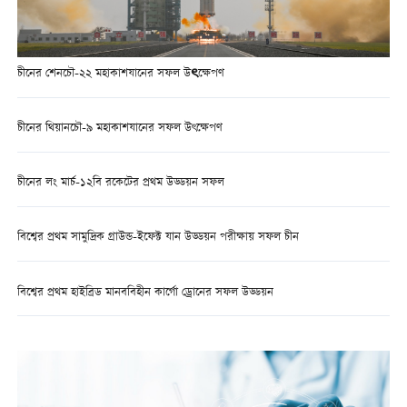
চীনের শেনচৌ-২২ মহাকাশযানের সফল উৎক্ষেপণ
চীনের থিয়ানচৌ-৯ মহাকাশযানের সফল উৎক্ষেপণ
চীনের লং মার্চ-১২বি রকেটের প্রথম উড্ডয়ন সফল
বিশ্বের প্রথম সামুদ্রিক গ্রাউন্ড-ইফেক্ট যান উড্ডয়ন পরীক্ষায় সফল চীন
বিশ্বের প্রথম হাইব্রিড মানববিহীন কার্গো ড্রোনের সফল উড্ডয়ন