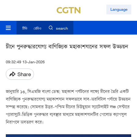
Language
টিভি
রেডিও
search
চীনে পুনরুদ্ধারযোগ্য বাণিজ্যিক মহাকাশযানের সফল উড্ডয়ন
09:32:49 13-Jan-2026
Share
জানুয়ারি ১৩, সিএমজি বাংলা ডেস্ক: মহাকাশ পর্যটনের লক্ষ্যে চীনের তৈরি একটি
বাণিজ্যিক পুনরুদ্ধারযোগ্য মহাকাশযান সফলভাবে সাব-অরবিটাল পর্যায়ে উড্ডয়ন
সম্পন্ন করেছে। সোমবার উত্তর-পশ্চিম চীনের চিউছুয়ান স্যাটেলাইট লঞ্চ সেন্টারে
প্যারাস্যুট-ভিত্তিক পুনরুদ্ধার ব্যবস্থার মাধ্যমে মহাকাশযানটির পেলোড ক্যাপসুল
নিরাপদে অবতরণ করে।