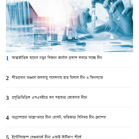
1
আন্তর্জাতিক মানের নতুন বিজ্ঞান জার্নাল প্রকাশ করতে যাচ্ছে চীন
2
শীতপ্রধান অঞ্চলে জলবায়ু গবেষণায় হাত মিলাল চীন ও ফিনল্যান্ড
3
প্রযুক্তিভিত্তিক এসএমইতে ঋণ সহায়তা জোরদার চীনে
4
অগ্ন্যাশয়ের অস্ত্রোপচারে চীনা রোবট, অভিজ্ঞতা বিনিময় চীন-ফ্রান্সের
5
ইন্টেলিজেন্স বেঞ্চমার্কে চীনা এআই স্টার্টআপ শীর্ষে