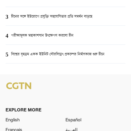
3
চীনের সঙ্গে ইউরোপে প্রযুক্তি সহযোগিতার প্রতি সমর্থন বাড়ছে
4
পরীক্ষামূলক মহাকাশযান উৎক্ষেপণ করলো চীন
5
বিশ্বের বৃহত্তম একক ইউনিট সৌরবিদ্যুৎ প্রকল্পের নির্মাণকাজ শুরু চীনে
EXPLORE MORE
English
Español
Français
العربية