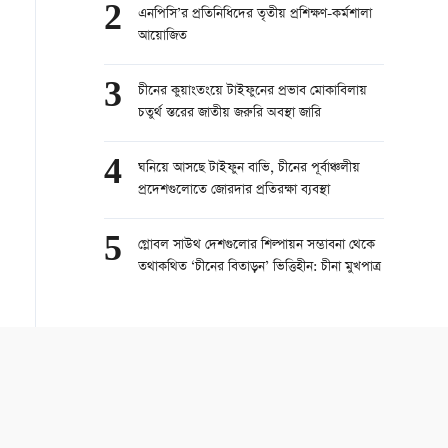
2
এনপিসি’র প্রতিনিধিদের তৃতীয় প্রশিক্ষণ-কর্মশালা
আয়োজিত
3
চীনের কুয়াংতংয়ে টাইফুনের প্রভাব মোকাবিলায়
চতুর্থ স্তরের জাতীয় জরুরি অবস্থা জারি
4
ঘনিয়ে আসছে টাইফুন বাভি, চীনের পূর্বাঞ্চলীয়
প্রদেশগুলোতে জোরদার প্রতিরক্ষা ব্যবস্থা
5
গ্লোবল সাউথ দেশগুলোর শিল্পায়ন সম্ভাবনা থেকে
তথাকথিত ‘চীনের বিতাড়ন’ ভিত্তিহীন: চীনা মুখপাত্র