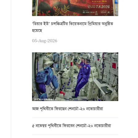
‘ডিয়ার ইউ’ চলচ্চিত্রটির ভিয়েতনামে প্রিমিয়ার অনুষ্ঠিত
হয়েছে
05-Aug-2026
আজ পৃথিবীতে ফিরছেন শেনচৌ-২০ নভোচারীরা
৫ নভেম্বর পৃথিবীতে ফিরবেন শেনচৌ-২০ নভোচারীরা