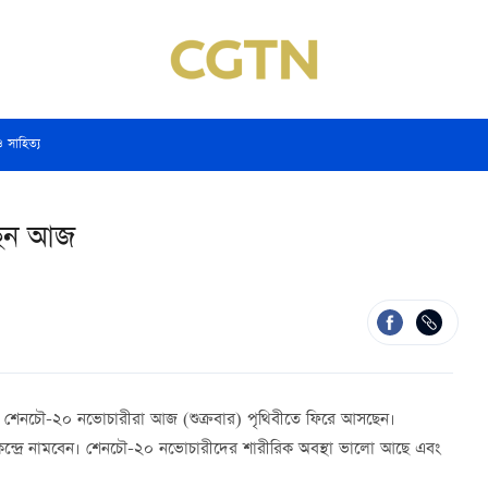
ও সাহিত্য
ছেন আজ
িয়েছে, শেনচৌ-২০ নভোচারীরা আজ (শুক্রবার) পৃথিবীতে ফিরে আসছেন।
্দ্রে নামবেন। শেনচৌ-২০ নভোচারীদের শারীরিক অবস্থা ভালো আছে এবং