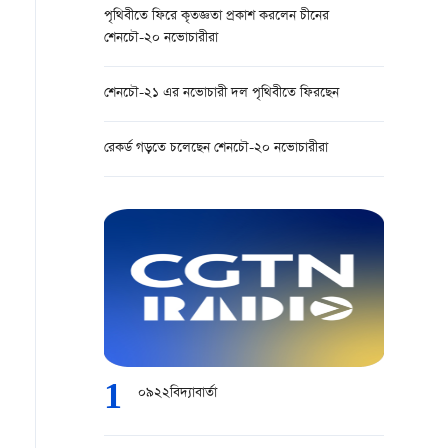
পৃথিবীতে ফিরে কৃতজ্ঞতা প্রকাশ করলেন চীনের
শেনচৌ-২০ নভোচারীরা
শেনচৌ-২১ এর নভোচারী দল পৃথিবীতে ফিরছেন
রেকর্ড গড়তে চলেছেন শেনচৌ-২০ নভোচারীরা
1
০৯২২বিদ্যাবার্তা