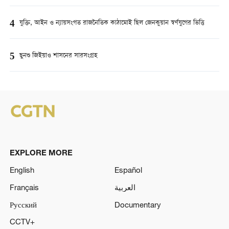
4
যুক্তি, আইন ও ন্যায়সংগত রাজনৈতিক কাঠামোই ছিল জেনকুয়ান স্বর্ণযুগের ভিত্তি
5
ছুনশু জিইয়াও শাসনের সারসংগ্রহ
EXPLORE MORE
English
Español
Français
العربية
Русский
Documentary
CCTV+