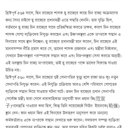
খ্রিস্টপূর্ব ৫৬৪ সালে, ছিন রাজ্যের শাসক ছু রাজ্যের কাছে চিন রাজ্য আক্রমণের
জন্য সৈন্য চাইলে ছু রাজ্যের প্রধানমন্ত্রী এতে সম্মতি দেননি। তার যুক্তি ছিল,
বর্তমানে ছু রাজ্য চিন রাজ্যের সাথে প্রতিদ্বন্দ্বিতা করতে অক্ষম, কারণ চিন রাজ্যের
শাসক যোগ্য ব্যক্তিদের নিযুক্ত করছেন এবং উচ্চপদস্থরা একে অপরকে সম্মান ও
বিনয়ের সাথে স্থান দিচ্ছেন। ছু রাজ্যের প্রধানমন্ত্রী মনে করেন, চিন রাজ্যের এই
মানবসম্পদ নীতি প্রমাণ করে যে, তাদের শাসক প্রজ্ঞাবান এবং মন্ত্রীরা নিষ্ঠাবান,
যেখানে উচ্চপদস্থরা পরস্পরকে সম্মান করে এবং নিম্নপদস্থরা সেবা করতে আগ্রহী।
এই অবস্থায় চিন রাজ্য অপরাজেয়, তাই ছু রাজ্যের পক্ষে তাদের বিরুদ্ধে যাওয়া
উচিত নয়।
খ্রিস্টপূর্ব ৫৬০ সালে, চিন রাজ্যের দুই সেনাপতির মৃত্যু হলে রাজা তাও কুং নতুন
সেনাপতি নিযুক্ত করেন। এই নিযুক্তি প্রক্রিয়ায় আরও বেশি পরিমাণে যোগ্যতর
ব্যক্তিকে সম্মান দিয়ে যাওয়ার ঘটনা ঘটে। তখন চিন রাজ্যের প্রধান সেনাপতি
(সর্বোচ্চ মন্ত্রী) মারা গেলে ধারাবাহিকতা অনুযায়ী ফান শুয়ান জি(范宣
子)পদোন্নতি পাওয়ার কথা ছিল, কিন্তু তিনি বয়োজ্যেষ্ঠ সিউন ইয়ানকে(荀偃)
স্থান দেন। ফান শুয়ান জির এই বিনয়ের উদাহরণ অনুসরণ করে অন্যান্য
কর্মকর্তারাও একে অপরকে সম্মান দেখাতে শুরু করেন। সদাচরণ সম্পন্ন ব্যক্তিরা
স্বভাবতই যোগ্যতর ব্যক্তিকে স্থান দেন, আর যাদের চরিত্র কিছুটা দুর্বল তারাও এই