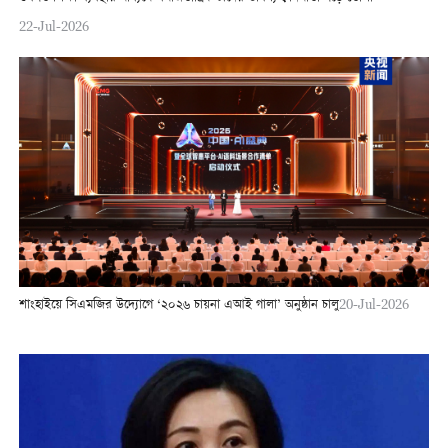
22-Jul-2026
শাংহাইয়ে সিএমজির উদ্যোগে ‘২০২৬ চায়না এআই গালা’ অনুষ্ঠান চালু
20-Jul-2026