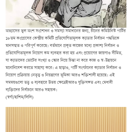
অভ্যাসের ভুল অংশ সংশোধন ও সমস্যা সমাধানের জন্য, চীনের কমিউনিস্ট পার্টির
১৮তম কংগ্রেসের কেন্দ্রীয় কমিটি প্রতিযোগিতামূলক ক্যাডার নির্বাচন পদ্ধতিকে
মানসম্মত ও পরিপূর্ণ করেছে। বর্তমানে প্রকৃত কাজের মধ্যে প্রকাশ্য নির্বাচন ও
প্রতিযোগিতামূলক নিয়োগ কম ব্যবহার করা হয় এবং প্রয়োগের জায়গাও সীমিত,
যা ক্যাডাদের ভোটের সংখ্যা ও স্কোর নিয়ে চিন্তা না করে কাজ ও স্ব-উন্নয়নে
মনোনিবেশ করতে সাহায্য করে। এ ছাড়াও, পার্টি সংগঠনের ক্যাডার নির্বাচন ও
নিয়োগ প্রক্রিয়ায় নেতৃত্ব ও নিয়ন্ত্রণের ভূমিকা আরও শক্তিশালী হয়েছে। এই
সমন্বয়গুলো তত্ত্ব ও ব্যবহারে উভয় ক্ষেত্রেইআরও যুক্তিসঙ্গত এবং মেধাবী
ব্যক্তিদের নির্বাচনে আরও সহায়ক।
(স্বর্ণা/হাশিম/লিলি)