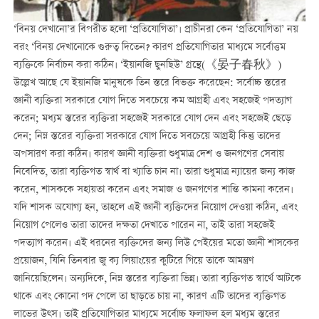
‘বিনয় দেখানো’র বিপরীত হলো ‘প্রতিযোগিতা’। প্রাচীনরা কেন ‘প্রতিযোগিতা’ নয়
বরং ‘বিনয় দেখানোকে গুরুত্ব দিতেন? কারণ প্রতিযোগিতার মাধ্যমে সর্বোত্তম
ব্যক্তিকে নির্বাচন করা কঠিন। ‘ইয়ানজি ছুনছিউ’ গ্রন্থে(《晏子春秋》)
উল্লেখ আছে যে ইয়ানজি মানুষকে তিন স্তরে বিভক্ত করেছেন: সর্বোচ্চ স্তরের
জ্ঞানী ব্যক্তিরা সরকারে যোগ দিতে সবচেয়ে কম আগ্রহী এবং সহজেই পদত্যাগ
করেন; মধ্যম স্তরের ব্যক্তিরা সহজেই সরকারে যোগ দেন এবং সহজেই ছেড়ে
দেন; নিম্ন স্তরের ব্যক্তিরা সরকারে যোগ দিতে সবচেয়ে আগ্রহী কিন্তু তাদের
অপসারণ করা কঠিন। কারণ জ্ঞানী ব্যক্তিরা শুধুমাত্র দেশ ও জনগণের সেবায়
নিবেদিত, তারা ব্যক্তিগত স্বার্থ বা খ্যাতি চান না। তারা শুধুমাত্র ন্যায়ের জন্য কাজ
করেন, শাসককে সহায়তা করেন এবং সমাজ ও জনগণের শান্তি কামনা করেন।
যদি শাসক অযোগ্য হন, তাহলে এই জ্ঞানী ব্যক্তিদের নিয়োগ দেওয়া কঠিন, এবং
নিয়োগ পেলেও তারা তাদের দক্ষতা দেখাতে পারেন না, তাই তারা সহজেই
পদত্যাগ করেন। এই ধরনের ব্যক্তিদের জন্য লিউ পেইয়ের মতো জ্ঞানী শাসকের
প্রয়োজন, যিনি তিনবার জু ক্য লিয়াংয়ের কুটিরে গিয়ে তাকে আমন্ত্রণ
জানিয়েছিলেন। অন্যদিকে, নিম্ন স্তরের ব্যক্তিরা ভিন্ন। তারা ব্যক্তিগত স্বার্থে আটকে
থাকে এবং কোনো পদ পেলে তা ছাড়তে চায় না, কারণ এটি তাদের ব্যক্তিগত
লাভের উত্স। তাই প্রতিযোগিতার মাধ্যমে সর্বোচ্চ ফলাফল হল মধ্যম স্তরের