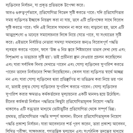
ব্যক্তিদের নির্বাচন, যা প্রকৃত প্রতিভাকে উপেক্ষা করে।
আরও গুরুত্বপূর্ণভাবে, প্রতিযোগিতা বিভেদ সৃষ্টি করতে পারে। যদি প্রতিযোগিতার
সময় ব্যক্তিগত ইচ্ছাকে নিয়ন্ত্রণ করা না যায়, তবে এটি প্রতিপক্ষের সাথে বিরোধ
সৃষ্টি করতে পারে। যদি এই বিরোধ সমাধান না করে বরং বাড়ানো হয়, তবে এটি
আত্মপ্রশংসা ও অন্যের সমালোচনার দিকে নিয়ে যেতে পারে, যা সংঘাতের সৃষ্টি
করে। এইভাবে নির্বাচিত নেতারা সমস্যা সমাধানের জন্যও বিরোধপূর্ণ পদ্ধতি
ব্যবহার করতে পারেন, ফলে ‘উচ্চ ও নিম্ন স্তরে শিষ্টাচারের অভাব দেখা দেয় এবং
বিশৃঙ্খলা ও অত্যাচার সৃষ্টি হয়’। তাই প্রাচীনরা স্থান দেওয়ার প্রচলন করেছিলেন
এবং যারা সর্বাধিক বিনয় দেখাতে পারেন এবং যোগ্য ব্যক্তিদের সুপারিশ করতে
পারেন তাদের নির্বাচনের শিক্ষা দিয়েছিলেন। কেবল যারা ব্যক্তিগত স্বার্থে আচ্ছন্ন
নন এবং যারা যোগ্য ব্যক্তিদের দ্বারা প্রতিস্থাপিত বা অতিক্রম করা নিয়ে ভয় পান
না, তারাই প্রকৃত যোগ্য ব্যক্তিদের সুপারিশ করতে পারেন। যোগ্য ব্যক্তিদের
সুপারিশ করার ক্ষমতাও কর্মকর্তাদের মূল্যায়নের একটি মানদণ্ড হয়ে উঠেছিল।
চীনের কর্মকর্তা নির্বাচন পদ্ধতিতে কিছুটা প্রতিযোগিতামূলক নিয়োগ পদ্ধতি
থাকলেও এটি বক্তৃতার মাধ্যমে ভোটাভুটির প্রতিযোগিতা থেকে সম্পূর্ণ ভিন্ন।
প্রথমত, প্রতিযোগিতার পদ্ধতি সম্পূর্ণ আলাদা। চীনের প্রতিযোগিতামূলক নিয়োগ
পদ্ধতি প্রকাশ্য নির্বাচন। যারা আবেদনের শর্ত পূরণ করেন, তারা প্রকাশ্য আবেদন,
লিখিত পরীক্ষা, সাক্ষাত্কার, গণতান্ত্রিক মূল্যায়ন এবং সংগঠনিক তদন্তের মাধ্যমে