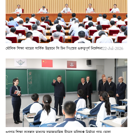
মৌলিক শিক্ষা খাতের সার্বিক উন্নয়নে সি চিন পিংয়ের গুরুত্বপূর্ণ নির্দেশনা
22-Jul-2026
গুণগত শিক্ষা ব্যবস্থার মাধ্যমে সমাজতান্ত্রিক চীনের ভবিষ্যৎ নির্মাতা গড়ে তোলা