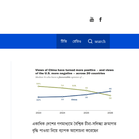
টিভি
রেডিও
search
একাধিক দেশের গণমাধ্যমে বৈশ্বিক চীনা-সদিচ্ছা ক্রমাগত
বৃদ্ধি পাওয়া নিয়ে ব্যাপক আলোচনা করেছেন