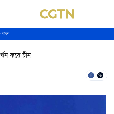
ও সাহিত্য
র্থন করে চীন