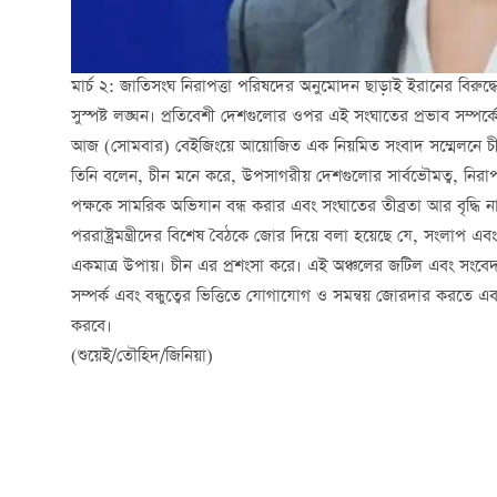
মার্চ ২: জাতিসংঘ নিরাপত্তা পরিষদের অনুমোদন ছাড়াই ইরানের বিরুদ্ধে
সুস্পষ্ট লঙ্ঘন। প্রতিবেশী দেশগুলোর ওপর এই সংঘাতের প্রভাব সম্পর্কে 
আজ (সোমবার) বেইজিংয়ে আয়োজিত এক নিয়মিত সংবাদ সম্মেলনে চীনের প
তিনি বলেন, চীন মনে করে, উপসাগরীয় দেশগুলোর সার্বভৌমত্ব, নিরাপত
পক্ষকে সামরিক অভিযান বন্ধ করার এবং সংঘাতের তীব্রতা আর বৃদ্ধি
পররাষ্ট্রমন্ত্রীদের বিশেষ বৈঠকে জোর দিয়ে বলা হয়েছে যে, সংলাপ এ
একমাত্র উপায়। চীন এর প্রশংসা করে। এই অঞ্চলের জটিল এবং সংবেদনশ
সম্পর্ক এবং বন্ধুত্বের ভিত্তিতে যোগাযোগ ও সমন্বয় জোরদার করতে 
করবে।
(শুয়েই/তৌহিদ/জিনিয়া)