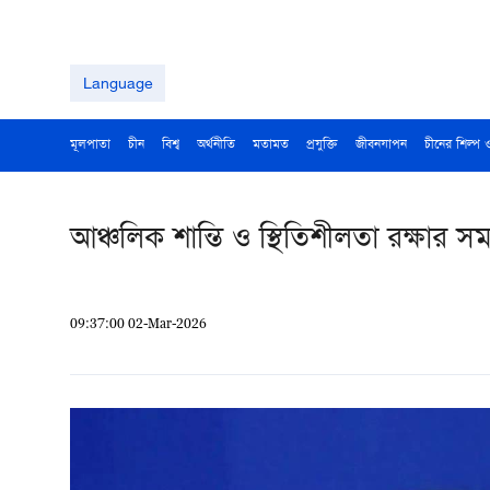
Language
মূলপাতা
চীন
বিশ্ব
অর্থনীতি
মতামত
প্রযুক্তি
জীবনযাপন
চীনের শিল্প 
আঞ্চলিক শান্তি ও স্থিতিশীলতা রক্ষার সম
09:37:00 02-Mar-2026