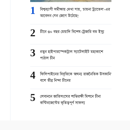
1
বিশ্বব্যাপী সমীক্ষায় দেখা যায়, 'চায়না ট্র্যাভেল'-এর
আবেদন যেন জেগে উঠেছে!
2
চীনে ৩০ বছর মেয়াদি বিশেষ ট্রেজারি বন্ড ইস্যু
3
নতুন হাইপারস্পেকট্রাল স্যাটেলাইট মহাকাশে
পাঠাল চীন
4
ফিলিপাইনের বিবৃতিকে 'জঘন্য রাজনৈতিক উসকানি'
বলে তীব্র নিন্দা চীনের
5
লেবাননে জাতিসংঘের শান্তিরক্ষী মিশনে চীনা
কন্টিনজেন্টের কৃতিত্বপূর্ণ সাফল্য