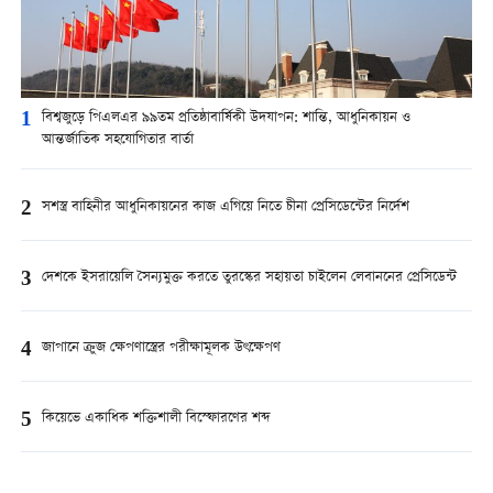
1
বিশ্বজুড়ে পিএলএর ৯৯তম প্রতিষ্ঠাবার্ষিকী উদযাপন: শান্তি, আধুনিকায়ন ও
আন্তর্জাতিক সহযোগিতার বার্তা
2
সশস্ত্র বাহিনীর আধুনিকায়নের কাজ এগিয়ে নিতে চীনা প্রেসিডেন্টের নির্দেশ
3
দেশকে ইসরায়েলি সৈন্যমুক্ত করতে তুরস্কের সহায়তা চাইলেন লেবাননের প্রেসিডেন্ট
4
জাপানে ক্রুজ ক্ষেপণাস্ত্রের পরীক্ষামূলক উৎক্ষেপণ
5
কিয়েভে একাধিক শক্তিশালী বিস্ফোরণের শব্দ