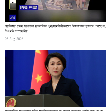
অ্যানিমের প্রচ্ছদ জাপানের দ্রুতগতিতে পুনঃসামরিকীকরণের উচ্চাকাঙ্ক্ষা লুকাতে পারছে না:
সিএমজি সম্পাদকীয়
06-Aug-2026