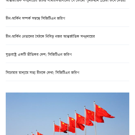
আন্তর্জাতিক সম্প্রদায়ের উচিত সামরিকতাবাদের যে কোনো পুনরুত্থান প্রচেষ্টা রুখে দেওয়া
চীন-মার্কিন সম্পর্ক সম্বন্ধে সিজিটিএন জরিপ
চীন-মার্কিন নেতাদের বৈঠকে নিবিড় নজর আন্তর্জাতিক সম্প্রদায়ের
যুক্তরাষ্ট্র একটি ভীতিকর দেশ: সিজিটিএন জরিপ
সিনেমার মাধ্যমে সভ্য চীনকে দেখা: সিজিটিএন জরিপ