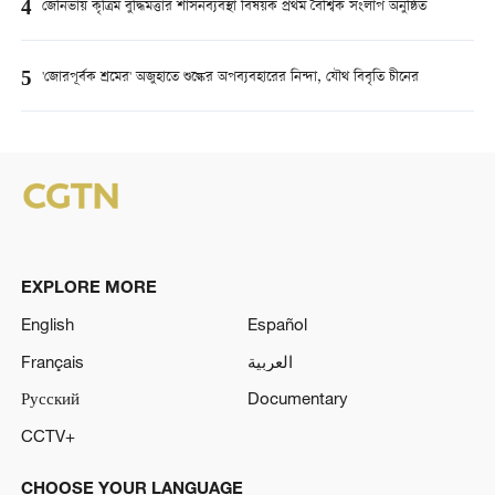
4
জেনিভায় কৃত্রিম বুদ্ধিমত্তার শাসনব্যবস্থা বিষয়ক প্রথম বৈশ্বিক সংলাপ অনুষ্ঠিত
5
'জোরপূর্বক শ্রমের' অজুহাতে শুল্কের অপব্যবহারের নিন্দা, যৌথ বিবৃতি চীনের
EXPLORE MORE
English
Español
Français
العربية
Русский
Documentary
CCTV+
CHOOSE YOUR LANGUAGE