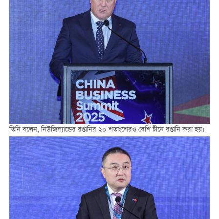
তিনি বলেন, নিউজিল্যান্ডের রপ্তানির ২০ শতাংশেরও বেশি চীনে রপ্তানি করা হয়।