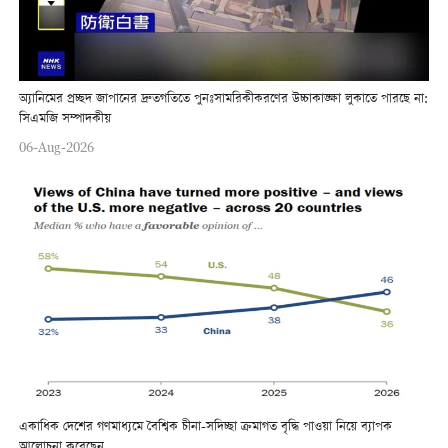
অ্যানিমের প্রচ্ছদ জাপানের দ্রুতগতিতে পুনঃসামরিকীকরণের উচ্চাকাঙ্ক্ষা লুকাতে পারছে না:
সিএমজি সম্পাদকীয়
06-Aug-2026
একাধিক দেশের গণমাধ্যমে বৈশ্বিক চীনা-সদিচ্ছা ক্রমাগত বৃদ্ধি পাওয়া নিয়ে ব্যাপক
আলোচনা করেছেন