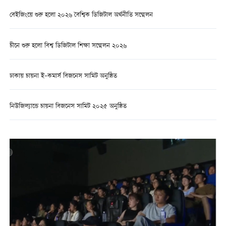
বেইজিংয়ে শুরু হলো ২০২৬ বৈশ্বিক ডিজিটাল অর্থনীতি সম্মেলন
চীনে শুরু হলো বিশ্ব ডিজিটাল শিক্ষা সম্মেলন ২০২৬
ঢাকায় চায়না ই–কমার্স বিজনেস সামিট অনুষ্ঠিত
নিউজিল্যান্ডে চায়না বিজনেস সামিট ২০২৫ অনুষ্ঠিত