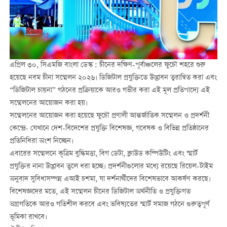
এপ্রিল ৩০, সিএমজি বাংলা ডেস্ক : চীনের দক্ষিণ-পূর্বাঞ্চলের ফুচৌ শহরে শুরু
হয়েছে নবম চীনা সম্মেলন ২০২৬। ডিজিটাল প্রযুক্তিতে উদ্ভাবন ত্বরান্বিত করা এবং
“ডিজিটাল চায়না” গঠনের প্রক্রিয়াকে আরও গভীর করা এই মূল প্রতিপাদ্যে এই
সম্মেলনের আয়োজন করা হয়।
সম্মেলনের আয়োজন করা হয়েছে ফুচৌ প্রণালী আন্তর্জাতিক সম্মেলন ও প্রদর্শনী
কেন্দ্রে- যেখানে দেশ-বিদেশের প্রযুক্তি বিশেষজ্ঞ, গবেষক ও বিভিন্ন প্রতিষ্ঠানের
প্রতিনিধিরা অংশ নিচ্ছেন।
এবারের সম্মেলনে কৃত্রিম বুদ্ধিমত্তা, বিগ ডেটা, ক্লাউড কম্পিউটিং এবং স্মার্ট
প্রযুক্তির নানা উদ্ভাবন তুলে ধরা হচ্ছে। প্রদর্শনীগুলোর মধ্যে রয়েছে রিয়েল-টাইম
অনুবাদ সুবিধাসম্পন্ন এআই চশমা, যা দর্শনার্থীদের বিশেষভাবে আকর্ষণ করছে।
বিশেষজ্ঞদের মতে, এই সম্মেলন চীনের ডিজিটাল অর্থনীতি ও প্রযুক্তিগত
অগ্রগতিকে আরও গতিশীল করবে এবং ভবিষ্যতের স্মার্ট সমাজ গঠনে গুরুত্বপূর্ণ
ভূমিকা রাখবে।