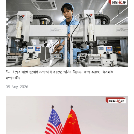
চীন বিশ্বের সাথে সুযোগ ভাগাভাগি করছে; অভিন্ন উন্নয়নে কাজ করছে: সিএমজি
সম্পাদকীয়
08-Aug-2026