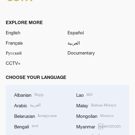
EXPLORE MORE
English
Español
Français
العربية
Русский
Documentary
CCTV+
CHOOSE YOUR LANGUAGE
Shqip
ລາວ
Albanian
Lao
العربية
Bahasa Melayu
Arabic
Malay
Беларуская
Монгол
Belarusian
Mongolian
বাংলা
မြန်မာဘာသာ
Bengali
Myanmar