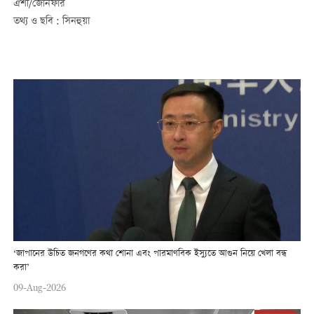
ঐশী/জেনিফার
তথ্য ও ছবি : সিনহুয়া
‘জাপানের উচিত জনগণের কথা শোনা এবং পারমাণবিক ইস্যুতে আগুন নিয়ে খেলা বন্ধ
করা’
09-Aug-2026