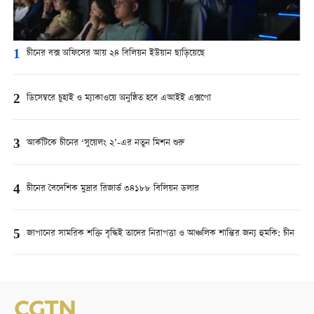
1
চীনের বক্স অফিসের আয় ২৪ বিলিয়ন ইউয়ান ছাড়িয়েছে
2
ডিসেম্বরে চুহাই ও ম্যাকাওয়ে অনুষ্ঠিত হবে এআইই এক্সপো
3
আর্কটিকে চীনের ‘সুয়েলং ২’-এর নতুন মিশন শুরু
4
চীনের বৈদেশিক মুদ্রার রিজার্ভ ৩৪১৮৮ বিলিয়ন ডলার
5
জাপানের সামরিক শক্তি বৃদ্ধিই তাদের নিরাপত্তা ও আঞ্চলিক শান্তির জন্য হুমকি: চীন