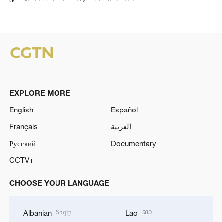
5
EXPLORE MORE
English
Español
Français
العربية
Русский
Documentary
CCTV+
CHOOSE YOUR LANGUAGE
Shqip
ລາວ
Albanian
Lao