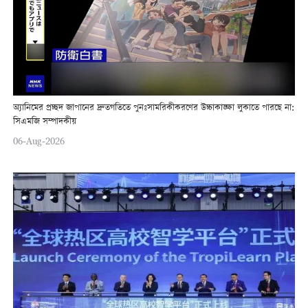
অ্যানিমের প্রচ্ছদ জাপানের দ্রুতগতিতে পুনঃসামরিকীকরণের উচ্চাকাঙ্ক্ষা লুকাতে পারছে না:
সিএমজি সম্পাদকীয়
06-Aug-2026