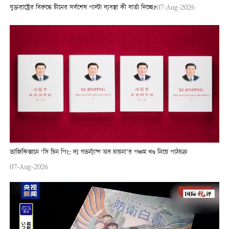
যুক্তরাষ্ট্রের বিরুদ্ধে চীনের সর্বশেষ পাল্টা ব্যবস্থা কী বার্তা দিচ্ছে?
07-Aug-2026
তাজিকিস্তানে ‘সি চিন পিং: দ্য গভর্ন্যান্স অব চায়না’র পঞ্চম খণ্ড নিয়ে পাঠচক্র
07-Aug-2026