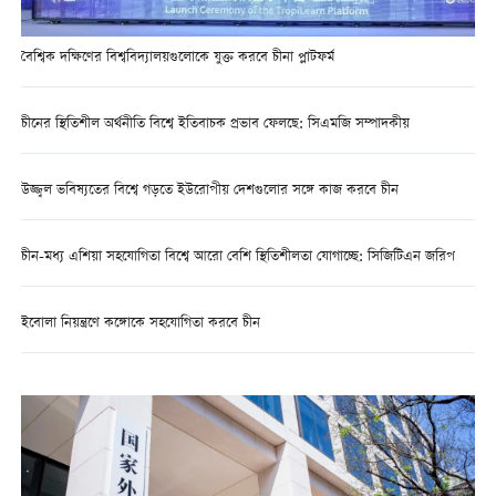
বৈশ্বিক দক্ষিণের বিশ্ববিদ্যালয়গুলোকে যুক্ত করবে চীনা প্লাটফর্ম
চীনের স্থিতিশীল অর্থনীতি বিশ্বে ইতিবাচক প্রভাব ফেলছে: সিএমজি সম্পাদকীয়
উজ্জ্বল ভবিষ্যতের বিশ্বে গড়তে ইউরোপীয় দেশগুলোর সঙ্গে কাজ করবে চীন
চীন-মধ্য এশিয়া সহযোগিতা বিশ্বে আরো বেশি স্থিতিশীলতা যোগাচ্ছে: সিজিটিএন জরিপ
ইবোলা নিয়ন্ত্রণে কঙ্গোকে সহযোগিতা করবে চীন