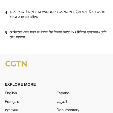
4
২০৩০ পর্যন্ত সিচাংয়ের বনাঞ্চলের হার ১২.৬১ শতাংশ ছাড়িয়ে যাবে: চীনের জাতীয়
উন্নয়ন ও সংস্কার কমিশন
5
মে দিবসের ভোগ সপ্তাহ উপলক্ষ্যে চীন বিতরণ করবে ২৮৪ মিলিয়ন ইউয়ানেরও বেশি
ভোগ ভাউচার
EXPLORE MORE
English
Español
Français
العربية
Русский
Documentary