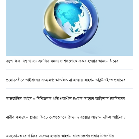
বহুপাক্ষিক বিশ্ব গড়তে এসসিও সদস্য দেশগুলোকে একত্র হওয়ার আহ্বান চীনের
প্রমোদতরীতে ভাইরাসের সংক্রমণ; আতঙ্কিত না হওয়ার আহ্বান ডব্লিউএইচও প্রধানের
আন্তর্জাতিক আইন ও বিধিমালার প্রতি শ্রদ্ধাশীল হওয়ার আহ্বান আফ্রিকান ইউনিয়নের
নারীর ক্ষমতায়ন প্রচারে জি২০ দেশগুলোকে ঐক্যবদ্ধ হওয়ার আহ্বান দক্ষিণ আফ্রিকার
অসংক্রামক রোগ নিয়ে সচেতন হওয়ার আহ্বান বাংলাদেশের প্রধান উপদেষ্টার