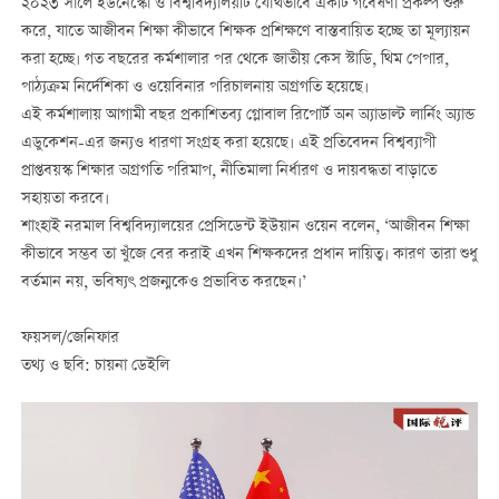
২০২৩ সালে ইউনেস্কো ও বিশ্ববিদ্যালয়টি যৌথভাবে একটি গবেষণা প্রকল্প শুরু
করে, যাতে আজীবন শিক্ষা কীভাবে শিক্ষক প্রশিক্ষণে বাস্তবায়িত হচ্ছে তা মূল্যায়ন
করা হচ্ছে। গত বছরের কর্মশালার পর থেকে জাতীয় কেস স্টাডি, থিম পেপার,
পাঠ্যক্রম নির্দেশিকা ও ওয়েবিনার পরিচালনায় অগ্রগতি হয়েছে।
এই কর্মশালায় আগামী বছর প্রকাশিতব্য গ্লোবাল রিপোর্ট অন অ্যাডাল্ট লার্নিং অ্যান্ড
এডুকেশন-এর জন্যও ধারণা সংগ্রহ করা হয়েছে। এই প্রতিবেদন বিশ্বব্যাপী
প্রাপ্তবয়স্ক শিক্ষার অগ্রগতি পরিমাপ, নীতিমালা নির্ধারণ ও দায়বদ্ধতা বাড়াতে
সহায়তা করবে।
শাংহাই নরমাল বিশ্ববিদ্যালয়ের প্রেসিডেন্ট ইউয়ান ওয়েন বলেন, ‘আজীবন শিক্ষা
কীভাবে সম্ভব তা খুঁজে বের করাই এখন শিক্ষকদের প্রধান দায়িত্ব। কারণ তারা শুধু
বর্তমান নয়, ভবিষ্যৎ প্রজন্মকেও প্রভাবিত করছেন।’
ফয়সল/জেনিফার
তথ্য ও ছবি: চায়না ডেইলি