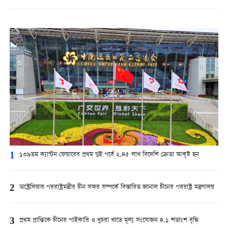
1
১৩৯তম ক্যান্টন ফেয়ারের প্রথম দুই পর্বে ২.৪৫ লাখ বিদেশি ক্রেতা আকৃষ্ট হন
2
অস্ট্রেলিয়ার পররাষ্ট্রমন্ত্রীর চীন সফর সম্পর্কে বিস্তারিত জানাল চীনের পররাষ্ট্র মন্ত্রণালয়
3
প্রথম প্রান্তিকে চীনের পাইকারি ও খুচরা খাতে মূল্য সংযোজন ৪.১ শতাংশ বৃদ্ধি