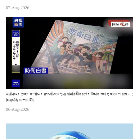
07-Aug-2026
অ্যানিমের প্রচ্ছদ জাপানের দ্রুতগতিতে পুনঃসামরিকীকরণের উচ্চাকাঙ্ক্ষা লুকাতে পারছে না:
সিএমজি সম্পাদকীয়
06-Aug-2026