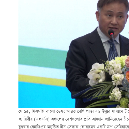
মে ১৫, সিএমজি বাংলা ডেস্ক: আরও বেশি পান্ডা বন্ড ইস্যুর মাধ্যম
ক্যারিবীয় (এলএসি) অঞ্চলের দেশগুলোর প্রতি আহ্বান জানিয়েছেন চীনের 
বুধবার বেইজিংয়ে অনুষ্ঠিত চীন-সেলাক ফোরামের একটি উপ-সেমিনারে 