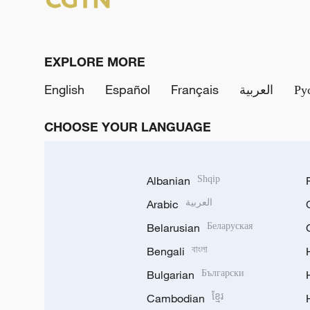
EXPLORE MORE
English
Español
Français
العربية
Ру
CHOOSE YOUR LANGUAGE
Albanian
Shqip
Arabic
العربية
Belarusian
Беларуская
Bengali
বাংলা
Bulgarian
Български
Cambodian
ខ្មែរ