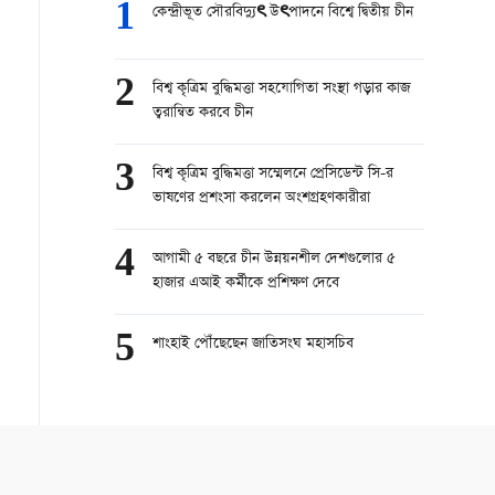
1
কেন্দ্রীভূত সৌরবিদ্যুৎ উৎপাদনে বিশ্বে দ্বিতীয় চীন
2
বিশ্ব কৃত্রিম বুদ্ধিমত্তা সহযোগিতা সংস্থা গড়ার কাজ
ত্বরান্বিত করবে চীন
3
বিশ্ব কৃত্রিম বুদ্ধিমত্তা সম্মেলনে প্রেসিডেন্ট সি-র
ভাষণের প্রশংসা করলেন অংশগ্রহণকারীরা
4
আগামী ৫ বছরে চীন উন্নয়নশীল দেশগুলোর ৫
হাজার এআই কর্মীকে প্রশিক্ষণ দেবে
5
শাংহাই পৌঁছেছেন জাতিসংঘ মহাসচিব