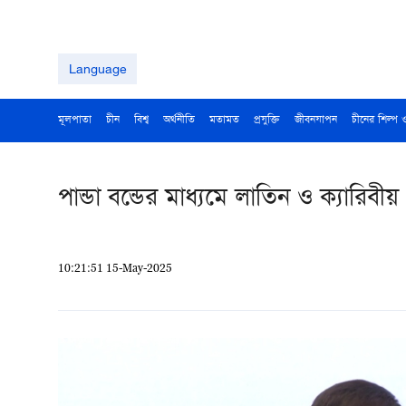
Language
মূলপাতা
চীন
বিশ্ব
অর্থনীতি
মতামত
প্রযুক্তি
জীবনযাপন
চীনের শিল্প 
পান্ডা বন্ডের মাধ্যমে লাতিন ও ক্যারি
10:21:51 15-May-2025