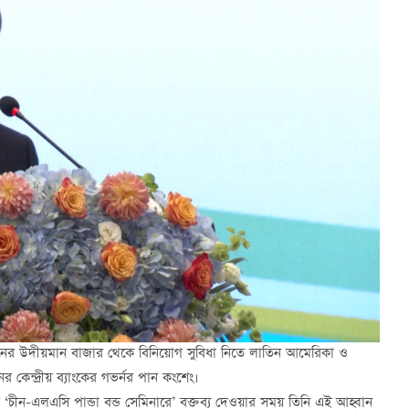
ে চীনের উদীয়মান বাজার থেকে বিনিয়োগ সুবিধা নিতে লাতিন আমেরিকা ও
কেন্দ্রীয় ব্যাংকের গভর্নর পান কংশেং।
‘চীন-এলএসি পান্ডা বন্ড সেমিনারে’ বক্তব্য দেওয়ার সময় তিনি এই আহ্বান