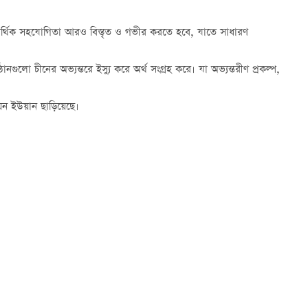
রই আর্থিক সহযোগিতা আরও বিস্তৃত ও গভীর করতে হবে, যাতে সাধারণ
্ঠানগুলো চীনের অভ্যন্তরে ইস্যু করে অর্থ সংগ্রহ করে। যা অভ্যন্তরীণ প্রকল্প,
িয়ন ইউয়ান ছাড়িয়েছে।