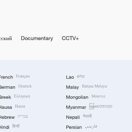
сский
Documentary
CCTV+
French
Français
Lao
ລາວ
German
Deutsch
Malay
Bahasa Melayu
Greek
Ελληνικά
Mongolian
Монгол
Hausa
Hausa
Myanmar
မြန်မာဘာသာ
Hebrew
עברית
Nepali
नेपाली
Hindi
हिन्दी
Persian
فارسی