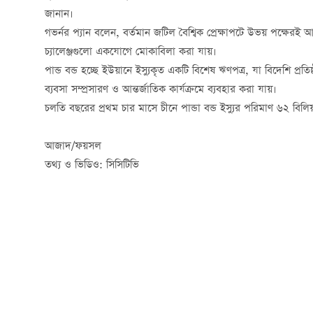
জানান।
গভর্নর প্যান বলেন, বর্তমান জটিল বৈশ্বিক প্রেক্ষাপটে উভয় পক্ষে
চ্যালেঞ্জগুলো একযোগে মোকাবিলা করা যায়।
পান্ড বন্ড হচ্ছে ইউয়ানে ইস্যুকৃত একটি বিশেষ ঋণপত্র, যা বিদেশি প্রতিষ
ব্যবসা সম্প্রসারণ ও আন্তর্জাতিক কার্যক্রমে ব্যবহার করা যায়।
চলতি বছরের প্রথম চার মাসে চীনে পান্ডা বন্ড ইস্যুর পরিমাণ ৬২ বিল
আজাদ/ফয়সল
তথ্য ও ভিডিও: সিসিটিভি