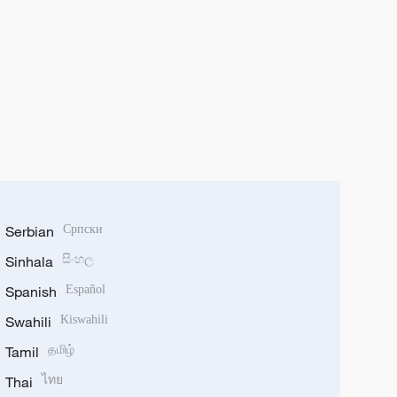
Serbian
Српски
Sinhala
සිංහල
Spanish
Español
Swahili
Kiswahili
Tamil
தமிழ்
Thai
ไทย