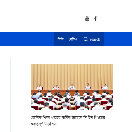
টিভি
রেডিও
search
মৌলিক শিক্ষা খাতের সার্বিক উন্নয়নে সি চিন পিংয়ের
গুরুত্বপূর্ণ নির্দেশনা