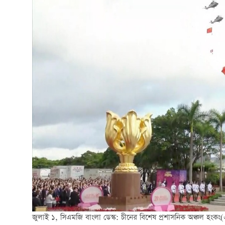
জুলাই
১
,
সিএমজি
বাংলা
ডেস্ক
:
চীনের বিশেষ প্রশাসনিক অঞ্চল হংক