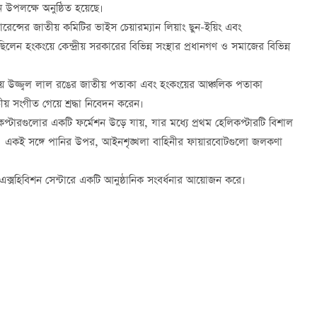
পন উপলক্ষে অনুষ্ঠিত হয়েছে।
রেন্সের জাতীয় কমিটির ভাইস চেয়ারম্যান লিয়াং ছুন-ইয়িং এবং
ন হংকংয়ে কেন্দ্রীয় সরকারের বিভিন্ন সংস্থার প্রধানগণ ও সমাজের বিভিন্ন
িয়ে উজ্জ্বল লাল রঙের জাতীয় পতাকা এবং হংকংয়ের আঞ্চলিক পতাকা
 সংগীত গেয়ে শ্রদ্ধা নিবেদন করেন।
কপ্টারগুলোর একটি ফর্মেশন উড়ে যায়, যার মধ্যে প্রথম হেলিকপ্টারটি বিশাল
 একই সঙ্গে পানির উপর, আইনশৃঙ্খলা বাহিনীর ফায়ারবোটগুলো জলকণা
এক্সহিবিশন সেন্টারে একটি আনুষ্ঠানিক সংবর্ধনার আয়োজন করে।