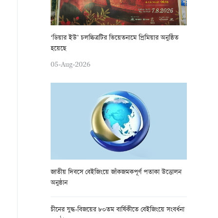
‘ডিয়ার ইউ’ চলচ্চিত্রটির ভিয়েতনামে প্রিমিয়ার অনুষ্ঠিত
হয়েছে
05-Aug-2026
জাতীয় দিবসে বেইজিংয়ে জাঁকজমকপূর্ণ পতাকা উত্তোলন
অনুষ্ঠান
চীনের যুদ্ধ-বিজয়ের ৮০তম বার্ষিকীতে বেইজিংয়ে সংবর্ধনা