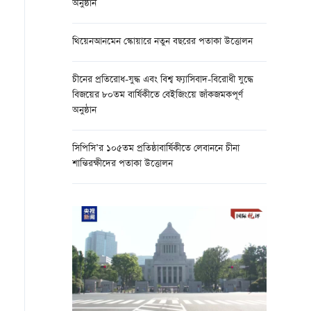
অনুষ্ঠান
থিয়েনআনমেন স্কোয়ারে নতুন বছরের পতাকা উত্তোলন
চীনের প্রতিরোধ-যুদ্ধ এবং বিশ্ব ফ্যাসিবাদ-বিরোধী যুদ্ধে
বিজয়ের ৮০তম বার্ষিকীতে বেইজিংয়ে জাঁকজমকপূর্ণ
অনুষ্ঠান
সিপিসি’র ১০৫তম প্রতিষ্ঠাবার্ষিকীতে লেবাননে চীনা
শান্তিরক্ষীদের পতাকা উত্তোলন