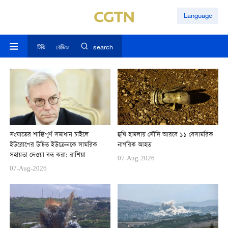
Language
টিভি
রেডিও
search
সংঘাতের শান্তিপূর্ণ সমাধান চাইলে
হুথি হামলায় সৌদি আরবে ১১ বেসামরিক
ইউরোপের উচিত ইউক্রেনকে সামরিক
নাগরিক আহত
সহায়তা দেওয়া বন্ধ করা: রাশিয়া
07-Aug-2026
07-Aug-2026