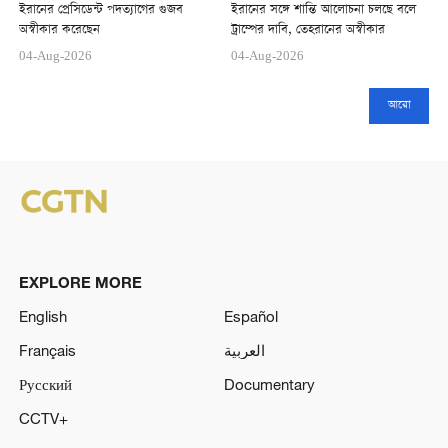
ইরানের প্রেসিডেন্ট পদত্যাগের গুজব
ইরানের সঙ্গে শান্তি আলোচনা চলছে বলে
অস্বীকার করেছেন
ট্রাম্পের দাবি, তেহরানের অস্বীকার
04-Aug-2026
04-Aug-2026
আরো
EXPLORE MORE
English
Español
Français
العربية
Русский
Documentary
CCTV+