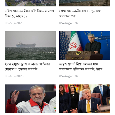
দক্ষিণ লেবাননে ইসরায়েলি বিমান হামলায়
রোমে লেবানন-ইসরায়েল নতুন দফা
নিহত ১, আহত ১১
আলোচনা শুরু
06-Aug-2026
05-Aug-2026
ইরান ইস্যুতে ট্রাম্প ও কাতার আমিরের
হরমুজ প্রণালী নিয়ে ওমানের সঙ্গে
ফোনালাপ, যুদ্ধবন্ধে অগ্রগতি
আলোচনায় ইতিবাচক অগ্রগতি: ইরান
05-Aug-2026
05-Aug-2026