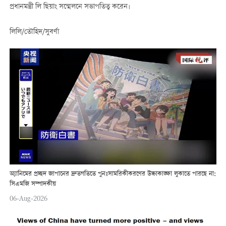
প্রধানমন্ত্রী লি ছিয়াং সম্মেলনে সভাপতিত্ব করেন।
লিলি/তৌহিদ/সুবর্ণা
অ্যানিমের প্রচ্ছদ জাপানের দ্রুতগতিতে পুনঃসামরিকীকরণের উচ্চাকাঙ্ক্ষা লুকাতে পারছে না:
সিএমজি সম্পাদকীয়
06-Aug-2026