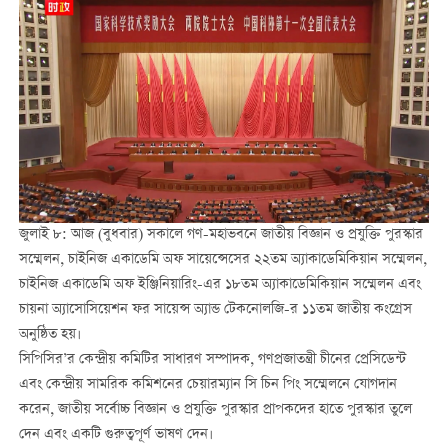
জুলাই ৮: আজ (বুধবার) সকালে গণ-মহাভবনে জাতীয় বিজ্ঞান ও প্রযুক্তি পুরস্কার
সম্মেলন, চাইনিজ একাডেমি অফ সায়েন্সেসের ২২তম অ্যাকাডেমিকিয়ান সম্মেলন,
চাইনিজ একাডেমি অফ ইঞ্জিনিয়ারিং-এর ১৮তম অ্যাকাডেমিকিয়ান সম্মেলন এবং
চায়না অ্যাসোসিয়েশন ফর সায়েন্স অ্যান্ড টেকনোলজি-র ১১তম জাতীয় কংগ্রেস
অনুষ্ঠিত হয়।
সিপিসির’র কেন্দ্রীয় কমিটির সাধারণ সম্পাদক, গণপ্রজাতন্ত্রী চীনের প্রেসিডেন্ট
এবং কেন্দ্রীয় সামরিক কমিশনের চেয়ারম্যান সি চিন পিং সম্মেলনে যোগদান
করেন, জাতীয় সর্বোচ্চ বিজ্ঞান ও প্রযুক্তি পুরস্কার প্রাপকদের হাতে পুরস্কার তুলে
দেন এবং একটি গুরুত্বপূর্ণ ভাষণ দেন।