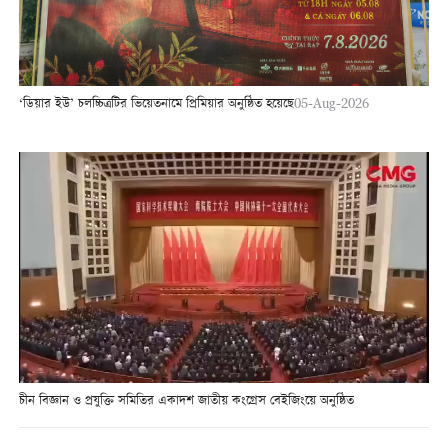
‘ডিয়ার ইউ’ চলচ্চিত্রটির ভিয়েতনামে প্রিমিয়ার অনুষ্ঠিত হয়েছে
05-Aug-2026
চীন বিজ্ঞান ও প্রযুক্তি সমিতির একাদশ জাতীয় কংগ্রেস বেইজিংয়ে অনুষ্ঠিত