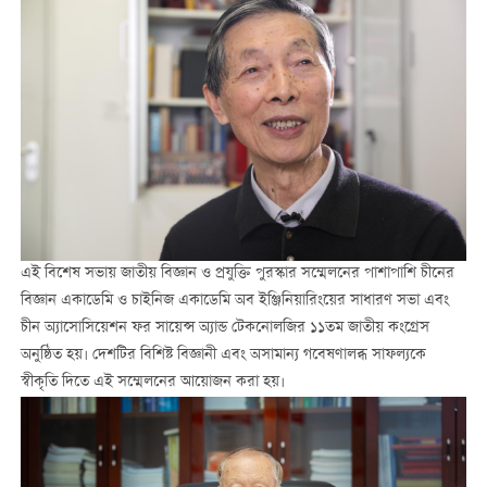
এই বিশেষ সভায় জাতীয় বিজ্ঞান ও প্রযুক্তি পুরস্কার সম্মেলনের পাশাপাশি চীনের
বিজ্ঞান একাডেমি ও চাইনিজ একাডেমি অব ইঞ্জিনিয়ারিংয়ের সাধারণ সভা এবং
চীন অ্যাসোসিয়েশন ফর সায়েন্স অ্যান্ড টেকনোলজির ১১তম জাতীয় কংগ্রেস
অনুষ্ঠিত হয়। দেশটির বিশিষ্ট বিজ্ঞানী এবং অসামান্য গবেষণালব্ধ সাফল্যকে
স্বীকৃতি দিতে এই সম্মেলনের আয়োজন করা হয়।