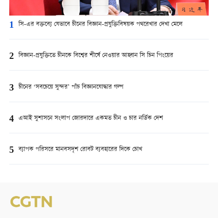
1
সি-এর বক্তব্যে যেভাবে চীনের বিজ্ঞান-প্রযুক্তিবিষয়ক পথরেখার দেখা মেলে
2
বিজ্ঞান-প্রযুক্তিতে চীনকে বিশ্বের শীর্ষে নেওয়ার আহ্বান সি চিন পিংয়ের
3
চীনের ‘সবচেয়ে সুন্দর’ পাঁচ বিজ্ঞানযোদ্ধার গল্প
4
এআই সুশাসনে সংলাপ জোরদারে একমত চীন ও চার নর্ডিক দেশ
5
ব্যাপক পরিসরে মানবসদৃশ রোবট ব্যবহারের দিকে চোখ