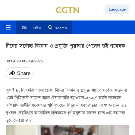
Language
টিভি
রেডিও
search
চীনের সর্বোচ্চ বিজ্ঞান ও প্রযুক্তি পুরস্কার পেলেন দুই গবেষক
08:04:28 08-Jul-2026
Share
জুলাই ৮, সিএমজি বাংলা ডেস্ক: চীনের বিজ্ঞান ও প্রযুক্তি খাতের সর্বোচ্চ সম্মাননা
‘স্টেট প্রিমিনেন্ট সায়েন্স অ্যান্ড টেকনোলজি অ্যাওয়ার্ড-২০২৫’ অর্জন করেছেন
লিথিয়াম ব্যাটারি গবেষণার পথিকৃৎ ছেন লিছুয়ান এবং রাডার বিশেষজ্ঞ বেন ত্য।
বুধবার বেইজিংয়ে আয়োজিত জাঁকজমকপূর্ণ অনুষ্ঠানে তাদের হাতে এই সম্মাননা
তুলে দেওয়া হয়।