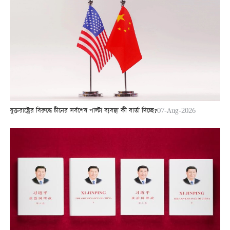
যুক্তরাষ্ট্রের বিরুদ্ধে চীনের সর্বশেষ পাল্টা ব্যবস্থা কী বার্তা দিচ্ছে?
07-Aug-2026