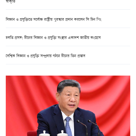
স্বীকৃতি
বিজ্ঞান ও প্রযুক্তিতে সর্বোচ্চ রাষ্ট্রীয় পুরস্কার প্রদান করলেন সি চিন পিং
চলতি প্রসঙ্গ: চীনের বিজ্ঞান ও প্রযুক্তি সংস্থার একাদশ জাতীয় কংগ্রেস
বৈশ্বিক বিজ্ঞান ও প্রযুক্তি সম্প্রদায় গঠনে চীনের তিন প্রস্তাব