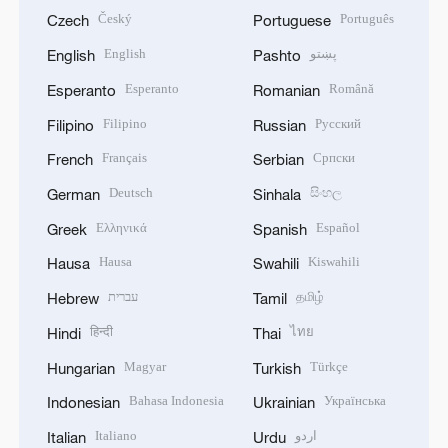
Český
Português
Czech
Portuguese
English
پښتو
English
Pashto
Esperanto
Română
Esperanto
Romanian
Filipino
Русский
Filipino
Russian
Français
Српски
French
Serbian
Deutsch
සිංහල
German
Sinhala
Ελληνικά
Español
Greek
Spanish
Hausa
Kiswahili
Hausa
Swahili
עברית
தமிழ்
Hebrew
Tamil
हिन्दी
ไทย
Hindi
Thai
Magyar
Türkçe
Hungarian
Turkish
Bahasa Indonesia
Українська
Indonesian
Ukrainian
Italiano
اردو
Italian
Urdu