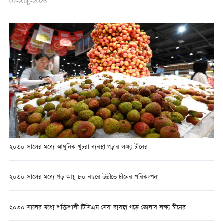
07-Aug-2026
২০৩০ সালের মধ্যে আধুনিক খুচরা ব্যবস্থা গড়ার লক্ষ্য চীনের
২০৩০ সালের মধ্যে গড় আয়ু ৮০ বছরে উন্নীতে চীনের পরিকল্পনা
২০৩০ সালের মধ্যে শক্তিশালী টিসিএম সেবা ব্যবস্থা গড়ে তোলার লক্ষ্য চীনের