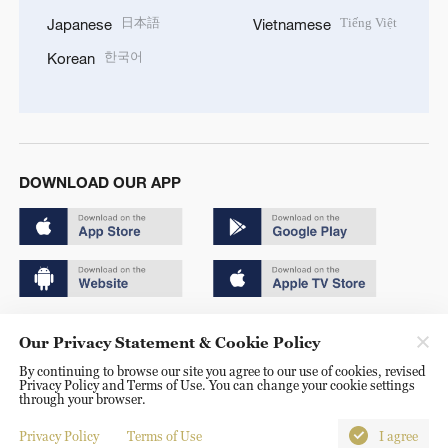
日本語
Tiếng Việt
Japanese
Vietnamese
한국어
Korean
DOWNLOAD OUR APP
Copyright © 2024 CGTN.
Our Privacy Statement & Cookie Policy
京ICP备20000184号
By continuing to browse our site you agree to our use of cookies, revised
Privacy Policy and Terms of Use. You can change your cookie settings
京公网安备 11010502050052号
through your browser.
Disinformation report hotline: 010-85061466
Privacy Policy
Terms of Use
I agree