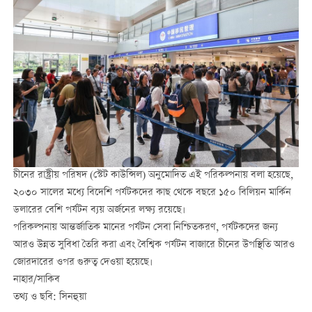
চীনের রাষ্ট্রীয় পরিষদ (স্টেট কাউন্সিল) অনুমোদিত এই পরিকল্পনায় বলা হয়েছে,
২০৩০ সালের মধ্যে বিদেশি পর্যটকদের কাছ থেকে বছরে ১৫০ বিলিয়ন মার্কিন
ডলারের বেশি পর্যটন ব্যয় অর্জনের লক্ষ্য রয়েছে।
পরিকল্পনায় আন্তর্জাতিক মানের পর্যটন সেবা নিশ্চিতকরণ, পর্যটকদের জন্য
আরও উন্নত সুবিধা তৈরি করা এবং বৈশ্বিক পর্যটন বাজারে চীনের উপস্থিতি আরও
জোরদারের ওপর গুরুত্ব দেওয়া হয়েছে।
নাহার/সাকিব
তথ্য ও ছবি: সিনহুয়া