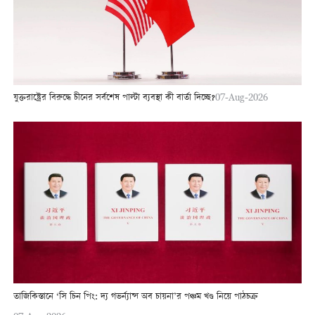
যুক্তরাষ্ট্রের বিরুদ্ধে চীনের সর্বশেষ পাল্টা ব্যবস্থা কী বার্তা দিচ্ছে?
07-Aug-2026
তাজিকিস্তানে ‘সি চিন পিং: দ্য গভর্ন্যান্স অব চায়না’র পঞ্চম খণ্ড নিয়ে পাঠচক্র