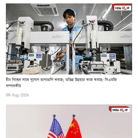
চীন বিশ্বের সাথে সুযোগ ভাগাভাগি করছে; অভিন্ন উন্নয়নে কাজ করছে: সিএমজি
সম্পাদকীয়
08-Aug-2026