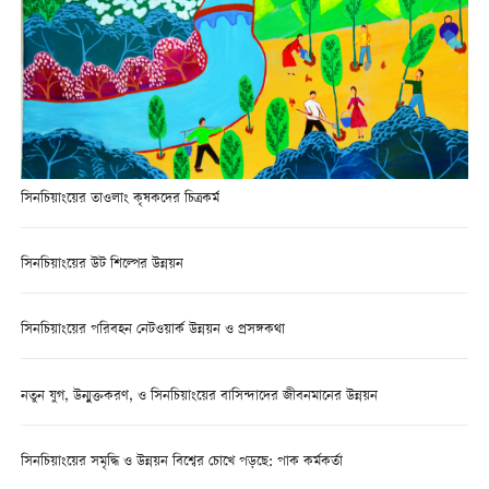
সিনচিয়াংয়ের তাওলাং কৃষকদের চিত্রকর্ম
সিনচিয়াংয়ের উট শিল্পের উন্নয়ন
সিনচিয়াংয়ের পরিবহন নেটওয়ার্ক উন্নয়ন ও প্রসঙ্গকথা
নতুন যুগ, উন্মুক্তকরণ, ও সিনচিয়াংয়ের বাসিন্দাদের জীবনমানের উন্নয়ন
সিনচিয়াংয়ের সমৃদ্ধি ও উন্নয়ন বিশ্বের চোখে পড়ছে: পাক কর্মকর্তা