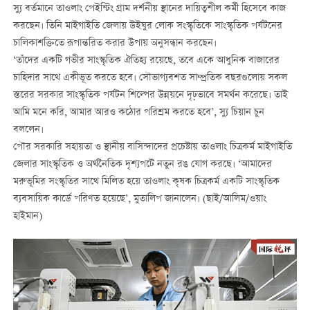
স্যু বর্তমানে তাওলাং পেইন্টিং গ্রাম দর্শনীয় স্থানের দায়িত্বশীল কর্মী হিসেবে কাজ
করছেন। তিনি মাইগাইতি জেলায় উইঘুর লোক সংস্কৃতিকে সাংস্কৃতিক পর্যটনের
চালিকাশক্তিতে রূপান্তরিত করার উপায় অনুসন্ধান করছেন।
‘তাঁদের একটি গভীর সাংস্কৃতিক ঐতিহ্য রয়েছে, তবে একে আধুনিক বাজারের
চাহিদার সাথে একীভূত করতে হবে। সৌভাগ্যবশত সাম্প্রতিক বছরগুলোয় সকল
স্তরের সরকার সাংস্কৃতিক পর্যটন শিল্পের উন্নয়নে দৃঢ়ভাবে সমর্থন করেছে। তাই
আমি মনে করি, আমার আরও কঠোর পরিশ্রম করতে হবে’, স্যু চিয়ান চুন
বললেন।
পৌর সরকারি সহায়তা ও স্থানীয় বাসিন্দাদের প্রচেষ্টায় তাওলাং চিত্রকর্ম মাইগাইতি
জেলার সাংস্কৃতিক ও অর্থনৈতিক দৃশ্যপটে নতুন রঙ যোগ করছে। ‘আমাদের
মরুভূমির সংস্কৃতির সাথে মিলিত হয়ে তাওলাং কৃষক চিত্রকর্ম একটি সাংস্কৃতিক
ব্যবসায়িক কার্ডে পরিণত হয়েছে’, মুতালিপ জানালেন। (ছাই/আলিম/ওয়াং
হাইমান)