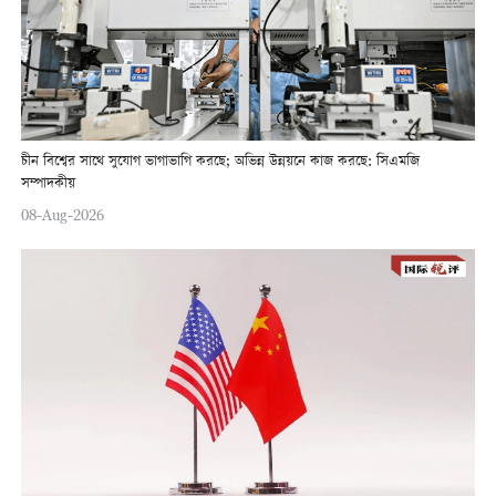
চীন বিশ্বের সাথে সুযোগ ভাগাভাগি করছে; অভিন্ন উন্নয়নে কাজ করছে: সিএমজি
সম্পাদকীয়
08-Aug-2026