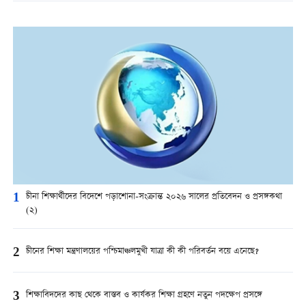
1
চীনা শিক্ষার্থীদের বিদেশে পড়াশোনা-সংক্রান্ত ২০২৬ সালের প্রতিবেদন ও প্রসঙ্গকথা
(২)
2
চীনের শিক্ষা মন্ত্রণালয়ের পশ্চিমাঞ্চলমুখী যাত্রা কী কী পরিবর্তন বয়ে এনেছে?
3
শিক্ষাবিদদের কাছ থেকে বাস্তব ও কার্যকর শিক্ষা গ্রহণে নতুন পদক্ষেপ প্রসঙ্গে