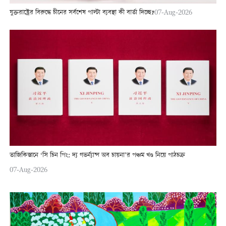
যুক্তরাষ্ট্রের বিরুদ্ধে চীনের সর্বশেষ পাল্টা ব্যবস্থা কী বার্তা দিচ্ছে?
07-Aug-2026
তাজিকিস্তানে ‘সি চিন পিং: দ্য গভর্ন্যান্স অব চায়না’র পঞ্চম খণ্ড নিয়ে পাঠচক্র
07-Aug-2026