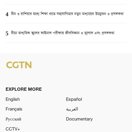
4
চীন ও রাশিয়ার মধ্যে শিক্ষা খাতে সহযোগিতার নতুন অধ্যায়ের উন্মোচন ও প্রসঙ্গকথা
5
চীনে মাধ্যমিক স্কুলের ফাইনাল পরীক্ষায় জীববিজ্ঞান ও ভূগোল এবং প্রসঙ্গকথা
EXPLORE MORE
English
Español
Français
العربية
Русский
Documentary
CCTV+