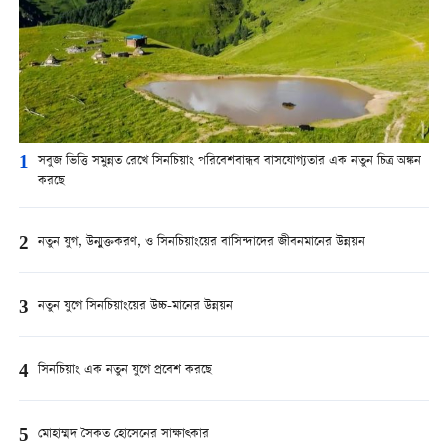
1
সবুজ ভিত্তি সমুন্নত রেখে সিনচিয়াং পরিবেশবান্ধব বাসযোগ্যতার এক নতুন চিত্র অঙ্কন
করছে
2
নতুন যুগ, উন্মুক্তকরণ, ও সিনচিয়াংয়ের বাসিন্দাদের জীবনমানের উন্নয়ন
3
নতুন যুগে সিনচিয়াংয়ের উচ্চ-মানের উন্নয়ন
4
সিনচিয়াং এক নতুন যুগে প্রবেশ করছে
5
মোহাম্মদ সৈকত হোসেনের সাক্ষাত্কার