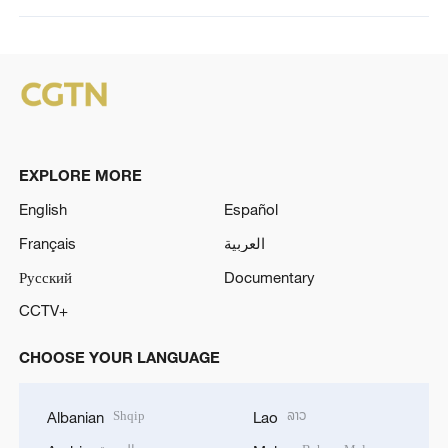
EXPLORE MORE
English
Español
Français
العربية
Русский
Documentary
CCTV+
CHOOSE YOUR LANGUAGE
Shqip
ລາວ
Albanian
Lao