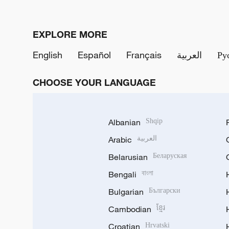
EXPLORE MORE
English
Español
Français
العربية
Ру
CHOOSE YOUR LANGUAGE
Albanian
Shqip
Arabic
العربية
Belarusian
Беларуская
Bengali
বাংলা
Bulgarian
Български
Cambodian
ខ្មែរ
Croatian
Hrvatski