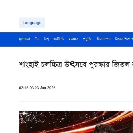
Language
মূলপাতা
চীন
বিশ্ব
অর্থনীতি
মতামত
প্রযুক্তি
জীবনযাপন
চীনের শিল্প 
শাংহাই চলচ্চিত্র উৎসবে পুরস্কার জিত
02:46:03 23-Jun-2026