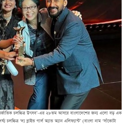
ই আন্তর্জাতিক চলচ্চিত্র উৎসব’-এর ২৮তম আসরে বাংলাদেশের জন্য এলো বড় এক
লচ্চিত্র ‘দ্য ব্লাইন্ড গার্ল অ্যান্ড অ্যান এলিফ্যান্ট’ (বাংলা নাম ‘সাঁকোটা