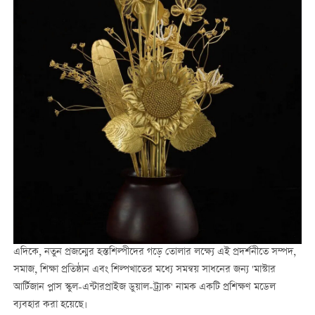
এদিকে, নতুন প্রজন্মের হস্তশিল্পীদের গড়ে তোলার লক্ষ্যে এই প্রদর্শনীতে সম্পদ,
সমাজ, শিক্ষা প্রতিষ্ঠান এবং শিল্পখাতের মধ্যে সমন্বয় সাধনের জন্য 'মাস্টার
আর্টিজান প্লাস স্কুল-এন্টারপ্রাইজ ডুয়াল-ট্র্যাক' নামক একটি প্রশিক্ষণ মডেল
ব্যবহার করা হয়েছে।