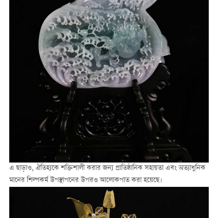
এ ছাড়াও, ঐতিহ্যকে শক্তিশালী করার জন্য প্রাতিষ্ঠানিক সহায়তা এবং অত্যাধুনিক
মানের শিল্পকর্ম উপস্থাপনের উপরও আলোকপাত করা হয়েছে।