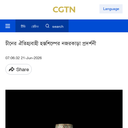
Language
টিভি
রেডিও
search
চীনের ঐতিহ্যবাহী হস্তশিল্পের নজরকাড়া প্রদর্শনী
07:06:32 21-Jun-2026
Share