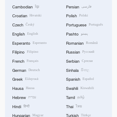
ខ្មែរ
فارسی
Cambodian
Persian
Hrvatski
Polski
Croatian
Polish
Český
Português
Czech
Portuguese
English
پښتو
English
Pashto
Esperanto
Română
Esperanto
Romanian
Filipino
Русский
Filipino
Russian
Français
Српски
French
Serbian
Deutsch
සිංහල
German
Sinhala
Ελληνικά
Español
Greek
Spanish
Hausa
Kiswahili
Hausa
Swahili
עברית
தமிழ்
Hebrew
Tamil
हिन्दी
ไทย
Hindi
Thai
Magyar
Türkçe
Hungarian
Turkish