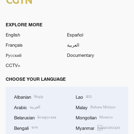
EXPLORE MORE
English
Español
Français
العربية
Русский
Documentary
CCTV+
CHOOSE YOUR LANGUAGE
Shqip
ລາວ
Albanian
Lao
العربية
Bahasa Melayu
Arabic
Malay
Беларуская
Монгол
Belarusian
Mongolian
বাংলা
မြန်မာဘာသာ
Bengali
Myanmar