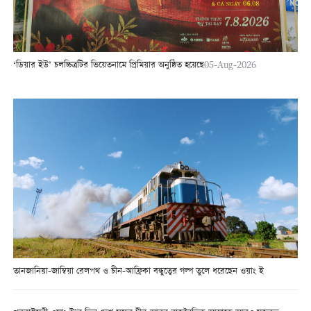
‘ডিয়ার ইউ’ চলচ্চিত্রটির ভিয়েতনামে প্রিমিয়ার অনুষ্ঠিত হয়েছে
05-Aug-2026
তানজানিয়া-জাম্বিয়া রেলপথ ও চীন-আফ্রিকা বন্ধুত্বের গল্প তুলে ধরেছেন ওয়াং ই