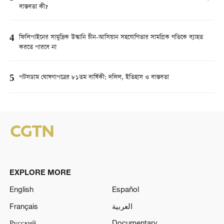
বাস্তবতা কী?
4
ফিলিপাইনের সামুদ্রিক উস্কানি চীন-আসিয়ান সহযোগিতার সামগ্রিক গতিকে ব্যাহত
করতে পারবে না
5
পটসডাম ঘোষণাপত্রের ৮১তম বার্ষিকী: দলিল, ইতিহাস ও বাস্তবতা
EXPLORE MORE
English
Español
Français
العربية
Русский
Documentary