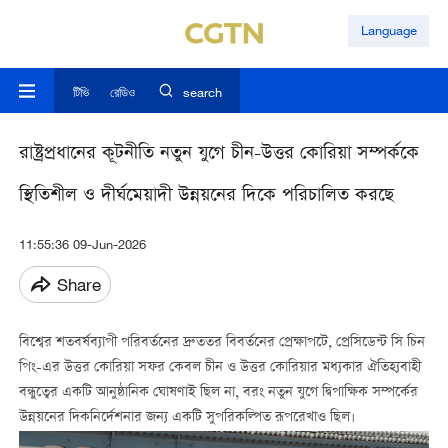
Language
টিভি
রেডিও
search
রাষ্ট্রপ্রধানের কূটনীতি নতুন যুগে চীন-উত্তর কোরিয়া সম্পর্ককে
স্থিতিশীল ও দীর্ঘমেয়াদী উন্নয়নের দিকে পরিচালিত করছে
11:55:36 09-Jun-2026
Share
বিশ্বের শতবর্ষব্যাপী পরিবর্তনের দ্রুততর বিবর্তনের প্রেক্ষাপটে, প্রেসিডেন্ট সি চিন
পিং-এর উত্তর কোরিয়া সফর কেবল চীন ও উত্তর কোরিয়ার মধ্যকার ঐতিহ্যবাহী
বন্ধুত্বের একটি আনুষ্ঠানিক ঘোষণাই ছিল না, বরং নতুন যুগে দ্বিপাক্ষিক সম্পর্কের
উন্নয়নের দিকনির্দেশনার জন্য একটি সুপরিকল্পিত রূপরেখাও ছিল।