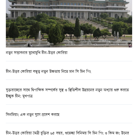
নতুন সম্ভাবনার মুখোমুখি চীন-উত্তর কোরিয়া
চীন-উত্তর কোরিয়া বন্ধুত্ব নতুন উচ্চতায় নিতে চান সি চিন পিং
যুক্তরাজ্যের সাথে দ্বিপাক্ষিক সম্পর্কের সুস্থ ও স্থিতিশীল উন্নয়নের নতুন অধ্যায় শুরু করতে
ইচ্ছুক চীন: মুখপাত্র
সিনচিয়াং এক নতুন যুগে প্রবেশ করছে
চীন-উত্তর কোরিয়া মৈত্রী চুক্তির ৬৫ বছর, শুভেচ্ছা বিনিময় সি চিন পিং ও কিম জং উনের