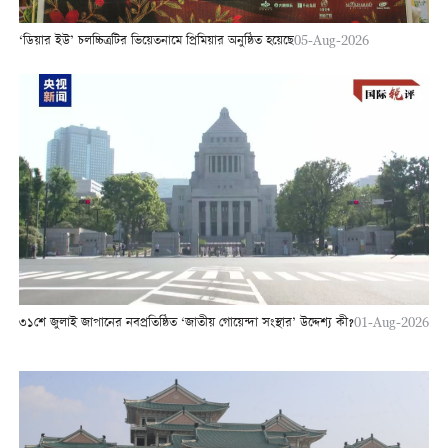
‘ডিয়ার ইউ’ চলচ্চিত্রটির ভিয়েতনামে প্রিমিয়ার অনুষ্ঠিত হয়েছে
05-Aug-2026
৩১শে জুলাই জাপানের নবপ্রতিষ্ঠিত ‘জাতীয় গোয়েন্দা সংস্থার’ উদ্দেশ্য কী?
01-Aug-2026