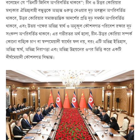
বলেছেন যে “তিনটি জিনিস অপরিবর্তিত থাকবে”: চীন ও উত্তর কোরিয়ার
মধ্যকার ঐতিহ্যবাহী বন্ধুত্বকে অত্যন্ত গুরুত্ব দেওয়ার দৃঢ় অবস্থান অপরিবর্তিত
থাকবে, উত্তর কোরিয়ার সমাজতান্ত্রিক আদর্শের প্রতি দৃঢ় সমর্থন অপরিবর্তিত
থাকবে, এবং উভয় পক্ষের অভিন্ন স্বার্থ ও অনুকূল কৌশলগত পরিবেশ রক্ষার দৃঢ়
সংকল্প অপরিবর্তিত থাকবে। এর গভীরতর অর্থ হলো, চীন-উত্তর কোরিয়া সম্পর্ক
কোনো বাহ্যিক চাপ বা স্বল্পমেয়াদী স্বার্থের ফল নয়, বরং এটি অভিন্ন ইতিহাস,
অভিন্ন স্বার্থ, অভিন্ন নিরাপত্তা এবং অভিন্ন উন্নয়নের ওপর ভিত্তি করে একটি
দীর্ঘমেয়াদী কৌশলগত সিদ্ধান্ত।