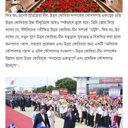
কিম জং-উনের প্রতিক্রিয়া চীন-উত্তর কোরিয়া সম্পর্কের কৌশলগত গুরুত্বের প্রতি
উত্তর কোরিয়ার উচ্চ স্বীকৃতিকে আরও স্পষ্টভাবে তুলে ধরে। তিনি জোর দিয়ে
বলেন যে, দীর্ঘদিনের পরীক্ষিত উত্তর কোরিয়া-চীন সম্পর্ক "অটুট"। কিম জং-উন
বলেন যে, নতুন যুগে উত্তর কোরিয়া-চীন বন্ধুত্বকে সুসংহত ও বিকশিত করা হলো
জনগণের পছন্দ, সময়ের প্রয়োজন এবং উত্তর কোরিয়ার জন্য একটি "অবিরাম
কৌশলগত পছন্দ ও অটল কৌশলগত সংকল্প"। উত্তর কোরিয়া-চীন সম্পর্কের
উন্নয়ন হলো উত্তর কোরিয়ার "সবচেয়ে গুরুত্বপূর্ণ এবং প্রাথমিক কৌশলগত
উদ্যোগ"।