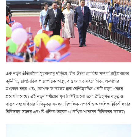
এক নতুন ঐতিহাসিক সূচনালগ্নে দাঁড়িয়ে, চীন-উত্তর কোরিয়া সম্পর্ক রাষ্ট্রপ্রধানের
কূটনীতি, রাজনৈতিক পারস্পরিক আস্থা, বাস্তবসম্মত সহযোগিতা, জনগণের
মধ্যকার বন্ধন এবং কৌশলগত সমন্বয় দ্বারা বৈশিষ্ট্যমণ্ডিত একটি নতুন পর্যায়ে
প্রবেশ করেছে। এই নতুন পর্যায়ের মূল বৈশিষ্ট্যগুলো হলো ঐতিহ্যগত বন্ধুত্ব ও
বাস্তব সহযোগিতার নিবিড়তর সমন্বয়, দ্বিপাক্ষিক সম্পর্ক ও আঞ্চলিক স্থিতিশীলতার
নিবিড়তর সমন্বয় এবং দ্বিপাক্ষিক উন্নয়ন ও বৈশ্বিক শাসনের নিবিড়তর সমন্বয়।