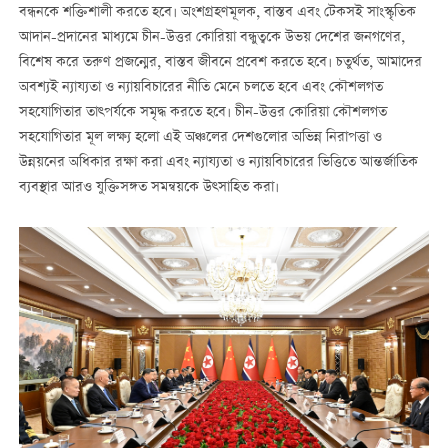
বন্ধনকে শক্তিশালী করতে হবে। অংশগ্রহণমূলক, বাস্তব এবং টেকসই সাংস্কৃতিক
আদান-প্রদানের মাধ্যমে চীন-উত্তর কোরিয়া বন্ধুত্বকে উভয় দেশের জনগণের,
বিশেষ করে তরুণ প্রজন্মের, বাস্তব জীবনে প্রবেশ করতে হবে। চতুর্থত, আমাদের
অবশ্যই ন্যায্যতা ও ন্যায়বিচারের নীতি মেনে চলতে হবে এবং কৌশলগত
সহযোগিতার তাত্পর্যকে সমৃদ্ধ করতে হবে। চীন-উত্তর কোরিয়া কৌশলগত
সহযোগিতার মূল লক্ষ্য হলো এই অঞ্চলের দেশগুলোর অভিন্ন নিরাপত্তা ও
উন্নয়নের অধিকার রক্ষা করা এবং ন্যায্যতা ও ন্যায়বিচারের ভিত্তিতে আন্তর্জাতিক
ব্যবস্থার আরও যুক্তিসঙ্গত সমন্বয়কে উত্সাহিত করা।