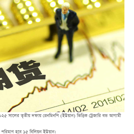
২০২৫ সালের তৃতীয় দফায় রেনমিনপি (ইউয়ান) ভিত্তিক ট্রেজারি বন্ড আগামী
মোট পরিমাণ হবে ১৫ বিলিয়ন ইউয়ান।