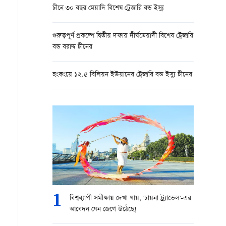
চীনে ৩০ বছর মেয়াদি বিশেষ ট্রেজারি বন্ড ইস্যু
গুরুত্বপূর্ণ প্রকল্পে দ্বিতীয় দফায় দীর্ঘমেয়াদী বিশেষ ট্রেজারি
বন্ড বরাদ্দ চীনের
হংকংয়ে ১২.৫ বিলিয়ন ইউয়ানের ট্রেজারি বন্ড ইস্যু চীনের
1
বিশ্বব্যাপী সমীক্ষায় দেখা যায়, 'চায়না ট্র্যাভেল'-এর
আবেদন যেন জেগে উঠেছে!