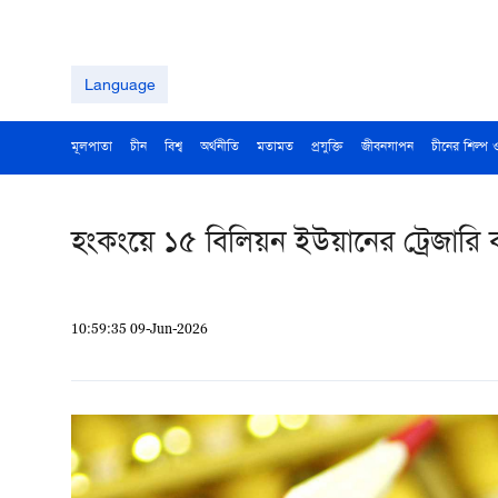
Language
মূলপাতা
চীন
বিশ্ব
অর্থনীতি
মতামত
প্রযুক্তি
জীবনযাপন
চীনের শিল্প 
হংকংয়ে ১৫ বিলিয়ন ইউয়ানের ট্রেজারি ব
10:59:35 09-Jun-2026