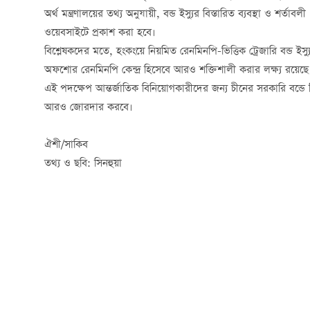
অর্থ মন্ত্রণালয়ের তথ্য অনুযায়ী, বন্ড ইস্যুর বিস্তারিত ব্যবস্থা ও শর্
ওয়েবসাইটে প্রকাশ করা হবে।
বিশ্লেষকদের মতে, হংকংয়ে নিয়মিত রেনমিনপি-ভিত্তিক ট্রেজারি বন্ড ইস্
অফশোর রেনমিনপি কেন্দ্র হিসেবে আরও শক্তিশালী করার লক্ষ্য রয়েছে
এই পদক্ষেপ আন্তর্জাতিক বিনিয়োগকারীদের জন্য চীনের সরকারি বন্ডে 
আরও জোরদার করবে।
ঐশী/সাকিব
তথ্য ও ছবি: সিনহুয়া