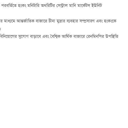
তাবলী পরবর্তিতে হংকং মনিটারি অথরিটির সেন্ট্রাল মানি মার্কেটস ইউনিট
যুর মাধ্যমে আন্তর্জাতিক বাজারে চীনা মুদ্রার ব্যবহার সম্প্রসারণ এবং হংকংকে
।
বিনিয়োগের সুযোগ বাড়াবে এবং বৈশ্বিক আর্থিক বাজারে রেনমিনপির উপস্থিতি