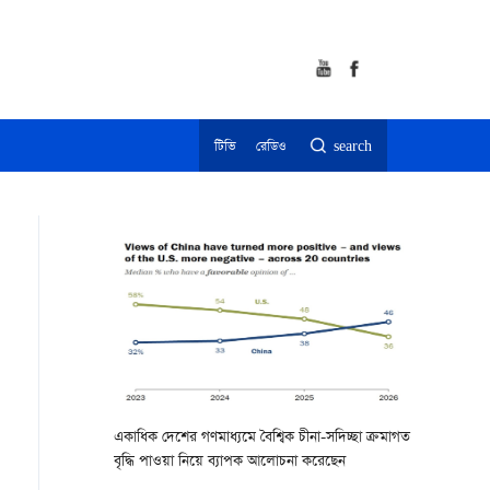
টিভি
রেডিও
search
একাধিক দেশের গণমাধ্যমে বৈশ্বিক চীনা-সদিচ্ছা ক্রমাগত
বৃদ্ধি পাওয়া নিয়ে ব্যাপক আলোচনা করেছেন