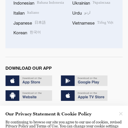
Bahasa Indonesia
Українська
Indonesian
Ukrainian
Italiano
اردو
Italian
Urdu
日本語
Tiếng Việt
Japanese
Vietnamese
한국어
Korean
DOWNLOAD OUR APP
Copyright © 2024 CGTN.
Our Privacy Statement & Cookie Policy
京ICP备20000184号
By continuing to browse our site you agree to our use of cookies, revised
Privacy Policy and Terms of Use. You can change your cookie settings