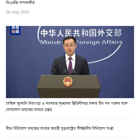
সিএমজি সম্পাদকীয়
06-Aug-2026
বৈশ্বিক জ্বালানি নিরাপত্তা ও সরবরাহ শৃঙ্খলের স্থিতিশীলতা রক্ষায় চীন সব পক্ষের সঙ্গে
যোগাযোগ অব্যাহত রাখতে প্রস্তুত
চীনে বিনিয়োগ অব্যাহত রাখতে আগ্রহী যুক্তরাষ্ট্রের শীর্ষস্থানীয় বিনিয়োগ সংস্থা