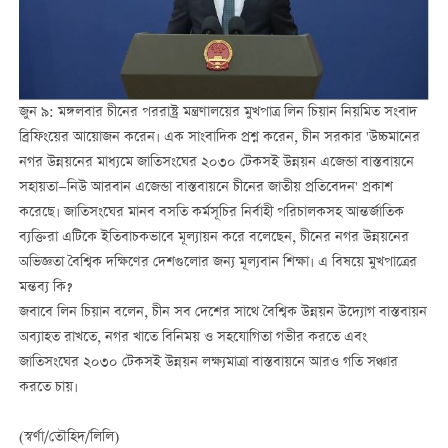
জুন ৯: মঙ্গলবার চীনের পররাষ্ট্র মন্ত্রণালয়ের মুখপাত্র লিন চিয়ান নিয়মিত সংবাদ
ব্রিফিংয়ের আয়োজন করেন। এক সাংবাদিক প্রশ্ন করেন, চীন সরকার 'উচ্চমানের
নগর উন্নয়নের মাধ্যমে জাতিসংঘের ২০৩০ টেকসই উন্নয়ন এজেন্ডা বাস্তবায়নে
সহায়তা—নিউ আরবান এজেন্ডা বাস্তবায়নে চীনের জাতীয় প্রতিবেদন' প্রকাশ
করেছে। জাতিসংঘের মানব বসতি কর্মসূচির নির্বাহী পরিচালকসহ আন্তর্জাতিক
ব্যক্তিরা এটিকে ইতিবাচকভাবে মূল্যায়ন করে বলেছেন, চীনের নগর উন্নয়নের
অভিজ্ঞতা বৈশ্বিক দক্ষিণের দেশগুলোর জন্য মূল্যবান শিক্ষা। এ বিষয়ে মুখপাত্রের
মন্তব্য কি?
জবাবে লিন চিয়ান বলেন, চীন সব দেশের সাথে বৈশ্বিক উন্নয়ন উদ্যোগ বাস্তবায়ন
অব্যাহত রাখতে, নগর খাতে বিনিময় ও সহযোগিতা গভীর করতে এবং
জাতিসংঘের ২০৩০ টেকসই উন্নয়ন লক্ষ্যমাত্রা বাস্তবায়নে আরও গতি সঞ্চার
করতে চায়।
(স্বর্ণা/তৌহিদ/লিলি)