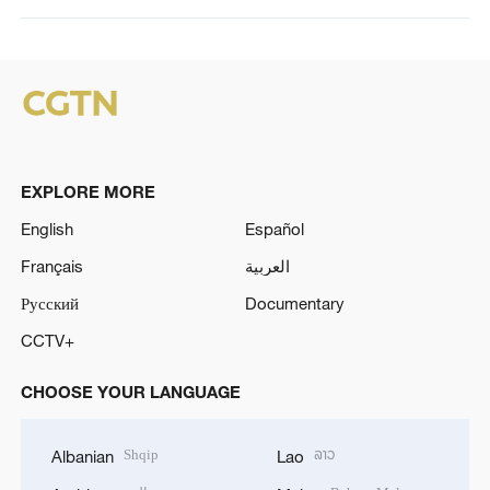
EXPLORE MORE
English
Español
Français
العربية
Русский
Documentary
CCTV+
CHOOSE YOUR LANGUAGE
Shqip
ລາວ
Albanian
Lao