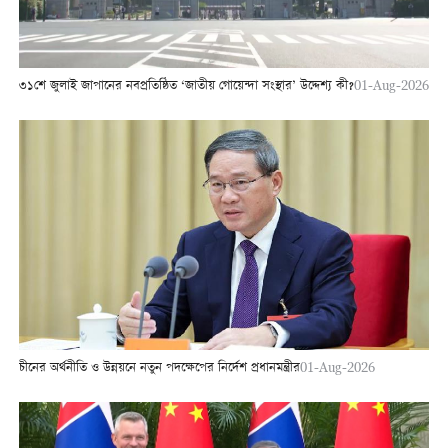
৩১শে জুলাই জাপানের নবপ্রতিষ্ঠিত ‘জাতীয় গোয়েন্দা সংস্থার’ উদ্দেশ্য কী?
01-Aug-2026
চীনের অর্থনীতি ও উন্নয়নে নতুন পদক্ষেপের নির্দেশ প্রধানমন্ত্রীর
01-Aug-2026