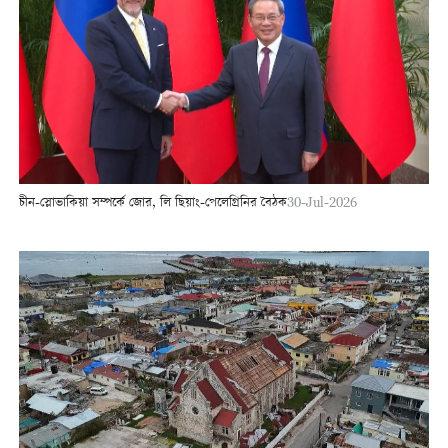
চীন-স্লোভাকিয়া সম্পর্কে জোর, লি ছিয়াং-পেলেগ্রিনির বৈঠক
30-Jul-2026