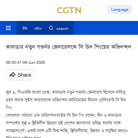
Language
টিভি
রেডিও
search
কানাডার নতুন গভর্নর জেনারেলকে সি চিন পিংয়ের অভিনন্দন
06:30:47 09-Jun-2026
Share
জুন ৯, সিএমজি বাংলা ডেস্ক: কানাডার নতুন গভর্নর জেনারেল হিসেবে দায়িত্ব
গ্রহণ করায় লুইস আরবারকে অভিনন্দন জানিয়েছেন চীনের প্রেসিডেন্ট সি চিন
পিং।
সোমবার পাঠানো এক অভিনন্দনবার্তায় সি চিন পিং বলেন, চীন ও কানাডার
সম্পর্কের সুস্থ ও স্থিতিশীল উন্নয়ন দুই দেশের জনগণের অভিন্ন স্বার্থের সঙ্গে
সামঞ্জস্যপূর্ণ। একই সঙ্গে এটি বিশ্ব শান্তি, স্থিতিশীলতা, উন্নয়ন ও সমৃদ্ধির জন্যও