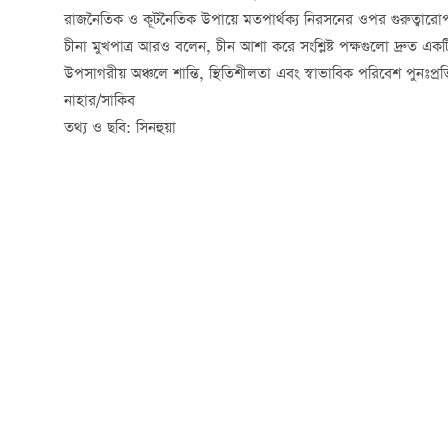
রাজনৈতিক ও কূটনৈতিক উপায়ে মতপার্থক্য নিরসনের ওপর গুরুত্বার
চীনা মুখপাত্র আরও বলেন, চীন আশা করে সংশ্লিষ্ট পক্ষগুলো দ্রুত একটি
উপসাগরীয় অঞ্চলে শান্তি, স্থিতিশীলতা এবং স্বাভাবিক পরিবেশ পুনঃপ্রতিষ
নাহার/সাকিব
তথ্য ও ছবি: সিনহুয়া