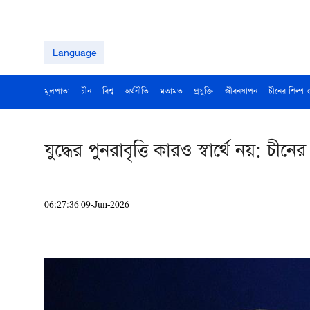
Language
মূলপাতা
চীন
বিশ্ব
অর্থনীতি
মতামত
প্রযুক্তি
জীবনযাপন
চীনের শিল্প 
যুদ্ধের পুনরাবৃত্তি কারও স্বার্থে নয়: চীনের প
06:27:36 09-Jun-2026