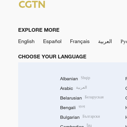
EXPLORE MORE
English
Español
Français
العربية
Ру
CHOOSE YOUR LANGUAGE
Albanian
Shqip
Arabic
العربية
Belarusian
Беларуская
Bengali
বাংলা
Bulgarian
Български
Cambodian
ខ្មែរ