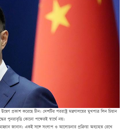
উদ্বেগ প্রকাশ করেছে চীন। দেশটির পররাষ্ট্র মন্ত্রণালয়ের মুখপাত্র লিন চিয়ান
র পুনরাবৃত্তি কোনো পক্ষেরই স্বার্থে নয়।
য়নের আহ্বান জানান। একই সঙ্গে সংলাপ ও আলোচনার প্রক্রিয়া অব্যাহত রেখে