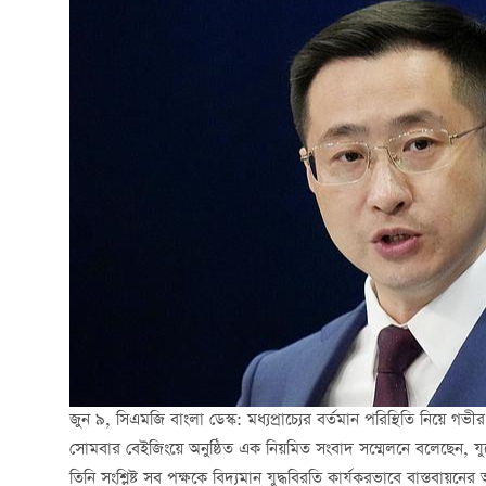
জুন ৯, সিএমজি বাংলা ডেস্ক: মধ্যপ্রাচ্যের বর্তমান পরিস্থিতি নিয়ে গভীর 
সোমবার বেইজিংয়ে অনুষ্ঠিত এক নিয়মিত সংবাদ সম্মেলনে বলেছেন, যুদ্ধে
তিনি সংশ্লিষ্ট সব পক্ষকে বিদ্যমান যুদ্ধবিরতি কার্যকরভাবে বাস্তবা