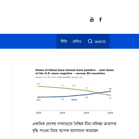
টিভি
রেডিও
search
একাধিক দেশের গণমাধ্যমে বৈশ্বিক চীনা-সদিচ্ছা ক্রমাগত
বৃদ্ধি পাওয়া নিয়ে ব্যাপক আলোচনা করেছেন