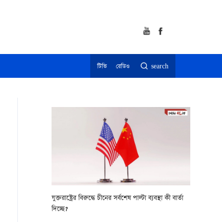
টিভি
রেডিও
search
যুক্তরাষ্ট্রের বিরুদ্ধে চীনের সর্বশেষ পাল্টা ব্যবস্থা কী বার্তা
দিচ্ছে?