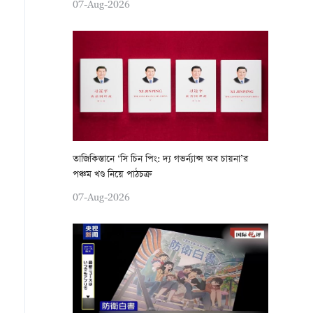
07-Aug-2026
তাজিকিস্তানে ‘সি চিন পিং: দ্য গভর্ন্যান্স অব চায়না’র
পঞ্চম খণ্ড নিয়ে পাঠচক্র
07-Aug-2026