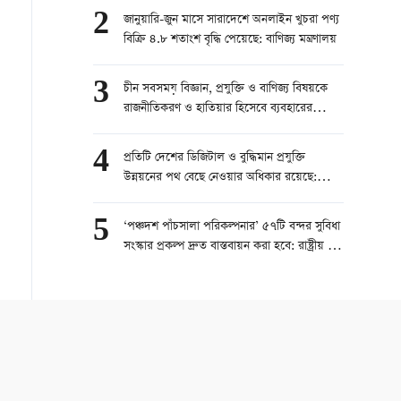
2
জানুয়ারি-জুন মাসে সারাদেশে অনলাইন খুচরা পণ্য
বিক্রি ৪.৮ শতাংশ বৃদ্ধি পেয়েছে: বাণিজ্য মন্ত্রণালয়
3
চীন সবসময় বিজ্ঞান, প্রযুক্তি ও বাণিজ্য বিষয়কে
রাজনীতিকরণ ও হাতিয়ার হিসেবে ব্যবহারের
বিরোধিতা করে
4
প্রতিটি দেশের ডিজিটাল ও বুদ্ধিমান প্রযুক্তি
উন্নয়নের পথ বেছে নেওয়ার অধিকার রয়েছে:
পররাষ্ট্র মন্ত্রণালয়
5
‘পঞ্চদশ পাঁচসালা পরিকল্পনার’ ৫৭টি বন্দর সুবিধা
সংস্কার প্রকল্প দ্রুত বাস্তবায়ন করা হবে: রাষ্ট্রীয় শুল্ক
প্রশাসন