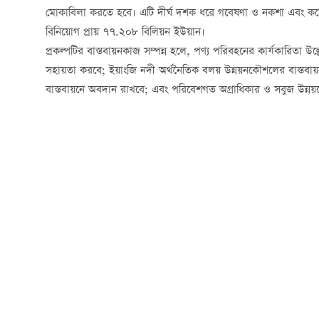
মোকাবিলা করতে হবে। এটি দীর্ঘ দশক ধরে গবেষণা ও নকশা এবং কয়েক 
বিনিয়োগ প্রায় ৭৭.২০৮ বিলিয়ন ইউয়ান।
প্রকল্পটির বাস্তবায়নকাজ সম্পন্ন হলে, পণ্য পরিবহনের কার্যকারিতা 
সহায়তা করবে; ইয়াংজি নদী অর্থনৈতিক বলয় উন্নয়নকৌশলের বাস্তবায়ন 
বাস্তবায়নে অবদান রাখবে; এবং পরিবেশগত অগ্রাধিকার ও সবুজ উন্নয়ন