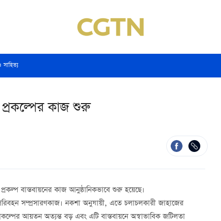
ও সাহিত্য
 প্রকল্পের কাজ শুরু
্রকল্প বাস্তবায়নের কাজ আনুষ্ঠানিকভাবে শুরু হয়েছে।
জৌবা পরিবহন সম্প্রসারণকাজ। নকশা অনুযায়ী, এতে চলাচলকারী জাহাজের
প্রকল্পের আয়তন অত্যন্ত বড় এবং এটি বাস্তবায়নে অস্বাভাবিক জটিলতা