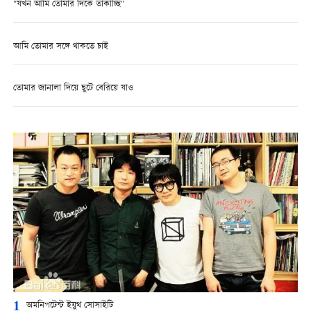
"যখন আমি তোমার দিকে তাকাচ্ছি"
আমি তোমার সঙ্গে থাকতে চাই
তোমার জানালা দিয়ে ছুটে বেরিয়ে যাও
1
অমনিপটেন্ট ইয়ুথ সোসাইটি