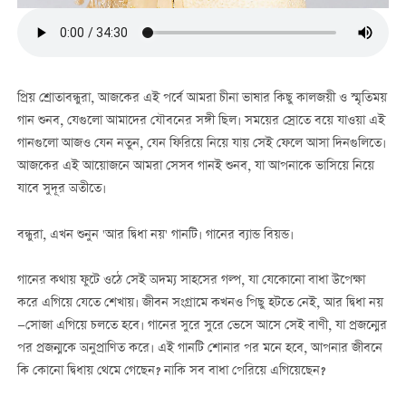
প্রিয় শ্রোতাবন্ধুরা, আজকের এই পর্বে আমরা চীনা ভাষার কিছু কালজয়ী ও স্মৃতিময়
গান শুনব, যেগুলো আমাদের যৌবনের সঙ্গী ছিল। সময়ের স্রোতে বয়ে যাওয়া এই
গানগুলো আজও যেন নতুন, যেন ফিরিয়ে নিয়ে যায় সেই ফেলে আসা দিনগুলিতে।
আজকের এই আয়োজনে আমরা সেসব গানই শুনব, যা আপনাকে ভাসিয়ে নিয়ে
যাবে সুদূর অতীতে।
বন্ধুরা, এখন শুনুন 'আর দ্বিধা নয়' গানটি। গানের ব্যান্ড বিয়ন্ড।
গানের কথায় ফুটে ওঠে সেই অদম্য সাহসের গল্প, যা যেকোনো বাধা উপেক্ষা
করে এগিয়ে যেতে শেখায়। জীবন সংগ্রামে কখনও পিছু হটতে নেই, আর দ্বিধা নয়
—সোজা এগিয়ে চলতে হবে। গানের সুরে সুরে ভেসে আসে সেই বাণী, যা প্রজন্মের
পর প্রজন্মকে অনুপ্রাণিত করে। এই গানটি শোনার পর মনে হবে, আপনার জীবনে
কি কোনো দ্বিধায় থেমে গেছেন? নাকি সব বাধা পেরিয়ে এগিয়েছেন?