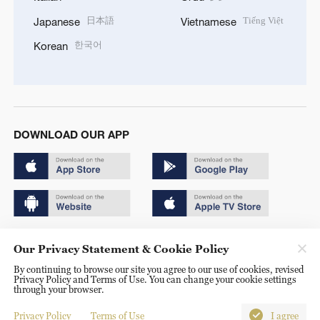
日本語
Tiếng Việt
Japanese
Vietnamese
한국어
Korean
DOWNLOAD OUR APP
Copyright © 2024 CGTN.
Our Privacy Statement & Cookie Policy
京ICP备20000184号
By continuing to browse our site you agree to our use of cookies, revised
Privacy Policy and Terms of Use. You can change your cookie settings
京公网安备 11010502050052号
through your browser.
Disinformation report hotline: 010-85061466
Privacy Policy
Terms of Use
I agree