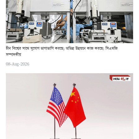
চীন বিশ্বের সাথে সুযোগ ভাগাভাগি করছে; অভিন্ন উন্নয়নে কাজ করছে: সিএমজি
সম্পাদকীয়
08-Aug-2026