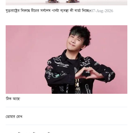
যুক্তরাষ্ট্রের বিরুদ্ধে চীনের সর্বশেষ পাল্টা ব্যবস্থা কী বার্তা দিচ্ছে?
07-Aug-2026
'ঠিক আছে'
তোমার চোখ