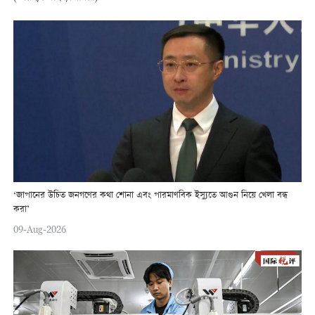
‘জাপানের উচিত জনগণের কথা শোনা এবং পারমাণবিক ইস্যুতে আগুন নিয়ে খেলা বন্ধ
করা’
09-Aug-2026