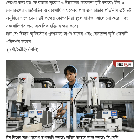
দেশের জন্য ব্যাপক বাজার সুযোগ ও উন্নয়নের সম্ভাবনা সৃষ্টি করবে। চীন ও
বেলারুশের রাজনৈতিক ও ব্যবসায়িক মহলের প্রায় এক হাজার প্রতিনিধি এই দুই
অনুষ্ঠানে অংশ নেন। দুই পক্ষের কোম্পানিরা স্থলে বাণিজ্য আলোচনা করে এবং
সহযোগিতার জন্য একাধিক চুক্তি স্বাক্ষর করে।
হান চেং বিজয় স্মৃতিসৌধে পুষ্পমাল্য অর্পণ করেন এবং বেলারুশ কৃষি প্রদর্শনী
পরিদর্শন করেন।
(স্বর্ণা/তৌহিদ/লিলি)
চীন বিশ্বের সাথে সুযোগ ভাগাভাগি করছে; অভিন্ন উন্নয়নে কাজ করছে: সিএমজি