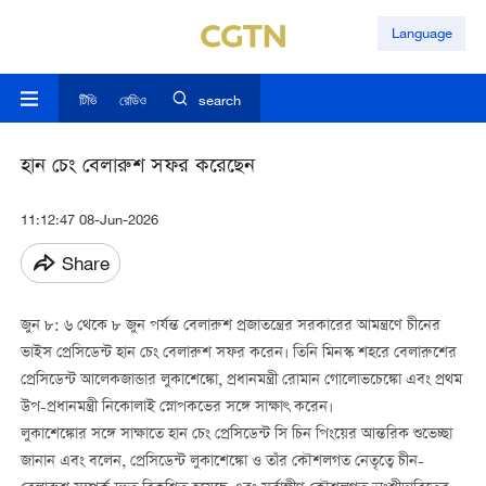
Language
টিভি
রেডিও
search
হান চেং বেলারুশ সফর করেছেন
11:12:47 08-Jun-2026
Share
জুন ৮: ৬ থেকে ৮ জুন পর্যন্ত বেলারুশ প্রজাতন্ত্রের সরকারের আমন্ত্রণে চীনের
ভাইস প্রেসিডেন্ট হান চেং বেলারুশ সফর করেন। তিনি মিনস্ক শহরে বেলারুশের
প্রেসিডেন্ট আলেকজান্ডার লুকাশেঙ্কো, প্রধানমন্ত্রী রোমান গোলোভচেঙ্কো এবং প্রথম
উপ-প্রধানমন্ত্রী নিকোলাই স্নোপকভের সঙ্গে সাক্ষাৎ করেন।
লুকাশেঙ্কোর সঙ্গে সাক্ষাতে হান চেং প্রেসিডেন্ট সি চিন পিংয়ের আন্তরিক শুভেচ্ছা
জানান এবং বলেন, প্রেসিডেন্ট লুকাশেঙ্কো ও তাঁর কৌশলগত নেতৃত্বে চীন-