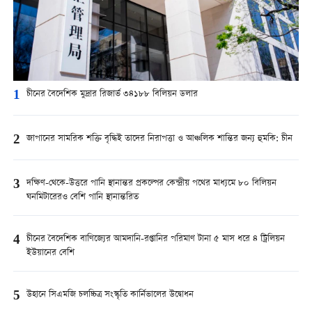
1
চীনের বৈদেশিক মুদ্রার রিজার্ভ ৩৪১৮৮ বিলিয়ন ডলার
2
জাপানের সামরিক শক্তি বৃদ্ধিই তাদের নিরাপত্তা ও আঞ্চলিক শান্তির জন্য হুমকি: চীন
3
দক্ষিণ-থেকে-উত্তরে পানি স্থানান্তর প্রকল্পের কেন্দ্রীয় পথের মাধ্যমে ৮০ বিলিয়ন
ঘনমিটারেরও বেশি পানি স্থানান্তরিত
4
চীনের বৈদেশিক বাণিজ্যের আমদানি-রপ্তানির পরিমাণ টানা ৫ মাস ধরে ৪ ট্রিলিয়ন
ইউয়ানের বেশি
5
উহানে সিএমজি চলচ্চিত্র সংস্কৃতি কার্নিভালের উদ্বোধন