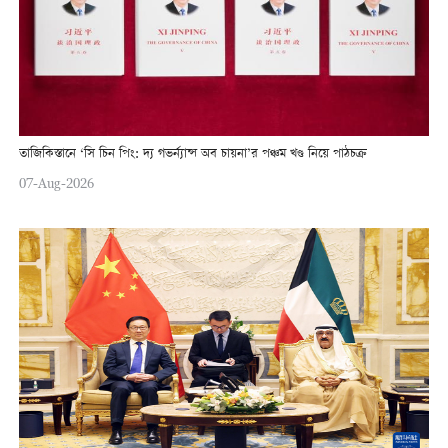
তাজিকিস্তানে ‘সি চিন পিং: দ্য গভর্ন্যান্স অব চায়না’র পঞ্চম খণ্ড নিয়ে পাঠচক্র
07-Aug-2026