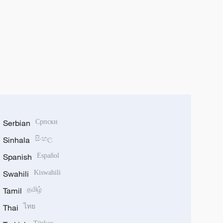
Serbian
Српски
Sinhala
සිංහල
Spanish
Español
Swahili
Kiswahili
Tamil
தமிழ்
Thai
ไทย