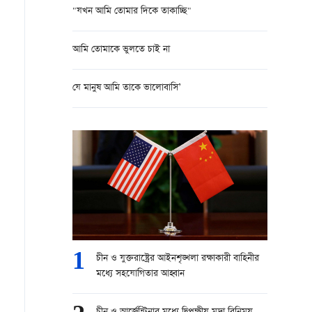
"যখন আমি তোমার দিকে তাকাচ্ছি"
আমি তোমাকে ভুলতে চাই না
যে মানুষ আমি তাকে ভালোবাসি’
1
চীন ও যুক্তরাষ্ট্রের আইনশৃঙ্খলা রক্ষাকারী বাহিনীর
মধ্যে সহযোগিতার আহ্বান