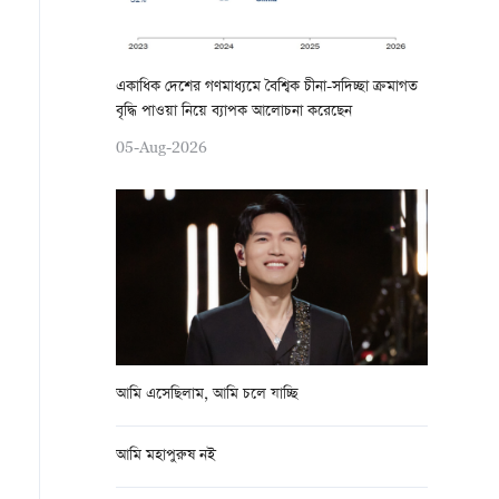
একাধিক দেশের গণমাধ্যমে বৈশ্বিক চীনা-সদিচ্ছা ক্রমাগত
বৃদ্ধি পাওয়া নিয়ে ব্যাপক আলোচনা করেছেন
05-Aug-2026
আমি এসেছিলাম, আমি চলে যাচ্ছি
আমি মহাপুরুষ নই