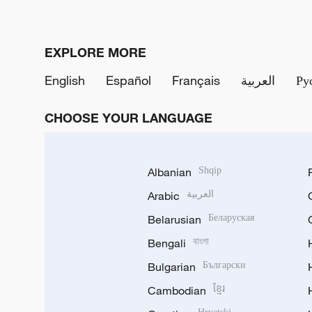
EXPLORE MORE
English
Español
Français
العربية
Ру
CHOOSE YOUR LANGUAGE
Albanian
Shqip
Arabic
العربية
Belarusian
Беларуская
Bengali
বাংলা
Bulgarian
Български
Cambodian
ខ្មែរ