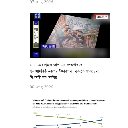
07-Aug-2026
অ্যানিমের প্রচ্ছদ জাপানের দ্রুতগতিতে
পুনঃসামরিকীকরণের উচ্চাকাঙ্ক্ষা লুকাতে পারছে না:
সিএমজি সম্পাদকীয়
06-Aug-2026