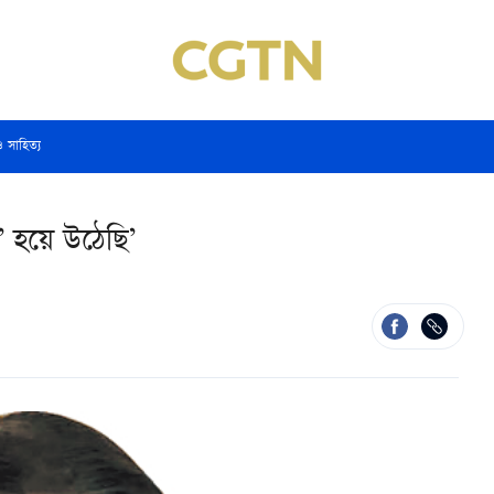
ও সাহিত্য
 হয়ে উঠেছি’