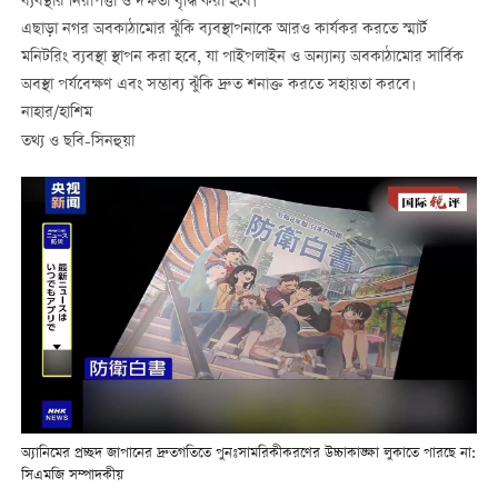
ব্যবস্থার নিরাপত্তা ও দক্ষতা বৃদ্ধি করা হবে।
এছাড়া নগর অবকাঠামোর ঝুঁকি ব্যবস্থাপনাকে আরও কার্যকর করতে স্মার্ট
মনিটরিং ব্যবস্থা স্থাপন করা হবে, যা পাইপলাইন ও অন্যান্য অবকাঠামোর সার্বিক
অবস্থা পর্যবেক্ষণ এবং সম্ভাব্য ঝুঁকি দ্রুত শনাক্ত করতে সহায়তা করবে।
নাহার/হাশিম
তথ্য ও ছবি-সিনহুয়া
অ্যানিমের প্রচ্ছদ জাপানের দ্রুতগতিতে পুনঃসামরিকীকরণের উচ্চাকাঙ্ক্ষা লুকাতে পারছে না:
সিএমজি সম্পাদকীয়