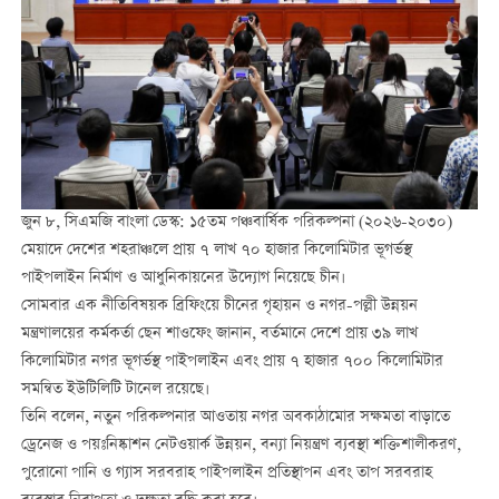
জুন ৮, সিএমজি বাংলা ডেস্ক: ১৫তম পঞ্চবার্ষিক পরিকল্পনা (২০২৬-২০৩০)
মেয়াদে দেশের শহরাঞ্চলে প্রায় ৭ লাখ ৭০ হাজার কিলোমিটার ভূগর্ভস্থ
পাইপলাইন নির্মাণ ও আধুনিকায়নের উদ্যোগ নিয়েছে চীন।
সোমবার এক নীতিবিষয়ক ব্রিফিংয়ে চীনের গৃহায়ন ও নগর-পল্লী উন্নয়ন
মন্ত্রণালয়ের
কর্মকর্তা ছেন শাওফেং জানান, বর্তমানে দেশে প্রায় ৩৯ লাখ
কিলোমিটার নগর ভূগর্ভস্থ পাইপলাইন এবং প্রায় ৭ হাজার ৭০০ কিলোমিটার
সমন্বিত ইউটিলিটি টানেল রয়েছে।
তিনি বলেন, নতুন পরিকল্পনার আওতায় নগর অবকাঠামোর সক্ষমতা বাড়াতে
ড্রেনেজ ও পয়ঃনিষ্কাশন নেটওয়ার্ক উন্নয়ন, বন্যা নিয়ন্ত্রণ ব্যবস্থা শক্তিশালীকরণ,
পুরোনো পানি ও গ্যাস সরবরাহ পাইপলাইন প্রতিস্থাপন এবং তাপ সরবরাহ