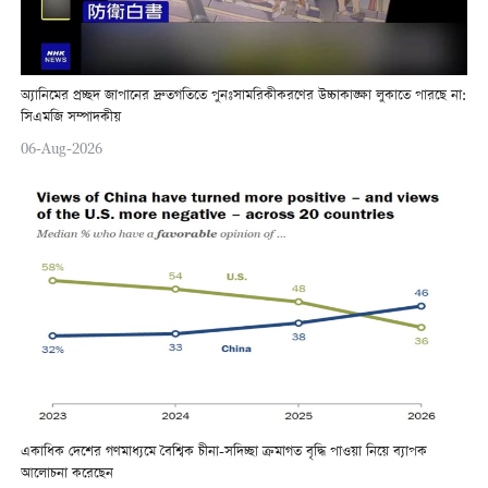
অ্যানিমের প্রচ্ছদ জাপানের দ্রুতগতিতে পুনঃসামরিকীকরণের উচ্চাকাঙ্ক্ষা লুকাতে পারছে না:
সিএমজি সম্পাদকীয়
06-Aug-2026
একাধিক দেশের গণমাধ্যমে বৈশ্বিক চীনা-সদিচ্ছা ক্রমাগত বৃদ্ধি পাওয়া নিয়ে ব্যাপক
আলোচনা করেছেন