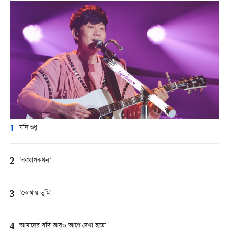
1
যদি শুধু
2
‘কথোপকথন’
3
‘কোথায় তুমি’
4
আমাদের যদি আরও আগে দেখা হতো