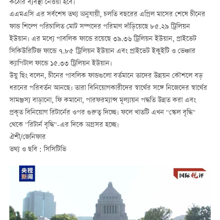
কঠোর ব্যবস্থা নেওয়া হবে।
এএমএসি এর সর্বশেষ তথ্য অনুযায়ী, চলতি বছরের এপ্রিল মাসের শেষে চীনের
ফান্ড শিল্পে পরিচালিত মোট সম্পদের পরিমাণ দাঁড়িয়েছে ৮৫.২৯ ট্রিলিয়ন
ইউয়ান। এর মধ্যে পাবলিক ফান্ডে রয়েছে ৩৯.৩৬ ট্রিলিয়ন ইউয়ান, প্রাইভেট
সিকিউরিটিজ ফান্ডে ৭.৮৫ ট্রিলিয়ন ইউয়ান এবং প্রাইভেট ইকুইটি ও ভেঞ্চার
ক্যাপিটাল ফান্ডে ১৫.৩৩ ট্রিলিয়ন ইউয়ান।
উয়ু ছিং বলেন, চীনের পাবলিক ফান্ডগুলো বর্তমানে তাদের উন্নয়ন কৌশলে বড়
ধরনের পরিবর্তন আনছে। তারা বিনিয়োগকারীদের স্বার্থের সঙ্গে নিজেদের স্বার্থের
সামঞ্জস্য বাড়ানো, ফি কমানো, পারফরম্যান্স মূল্যায়ন পদ্ধতি উন্নত করা এবং
প্রকৃত বিনিয়োগ রিটার্নের ওপর গুরুত্ব দিচ্ছে। ফলে খাতটি এখন "স্কেল বৃদ্ধি"
থেকে "রিটার্ন বৃদ্ধি"-এর দিকে অগ্রসর হচ্ছে।
ঐশী/জেনিফার
তথ্য ও ছবি : সিসিটিভি