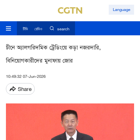
Language
টিভি
রেডিও
search
চীনে অ্যালগরিদমিক ট্রেডিংয়ে কড়া নজরদারি,
বিনিয়োগকারীদের মুনাফায় জোর
10:49:32 07-Jun-2026
Share