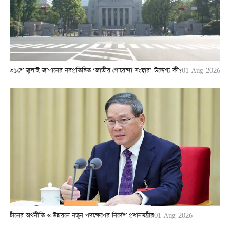
৩১শে জুলাই জাপানের নবপ্রতিষ্ঠিত ‘জাতীয় গোয়েন্দা সংস্থার’ উদ্দেশ্য কী?
01-Aug-2026
চীনের অর্থনীতি ও উন্নয়নে নতুন পদক্ষেপের নির্দেশ প্রধানমন্ত্রীর
01-Aug-2026