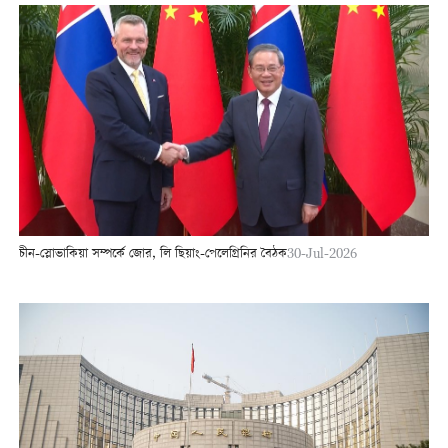
চীন-স্লোভাকিয়া সম্পর্কে জোর, লি ছিয়াং-পেলেগ্রিনির বৈঠক
30-Jul-2026