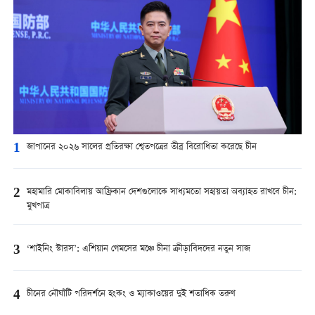
1
জাপানের ২০২৬ সালের প্রতিরক্ষা শ্বেতপত্রের তীব্র বিরোধিতা করেছে চীন
2
মহামারি মোকাবিলায় আফ্রিকান দেশগুলোকে সাধ্যমতো সহায়তা অব্যাহত রাখবে চীন:
মুখপাত্র
3
‘শাইনিং স্টারস’: এশিয়ান গেমসের মঞ্চে চীনা ক্রীড়াবিদদের নতুন সাজ
4
চীনের নৌঘাঁটি পরিদর্শনে হংকং ও ম্যাকাওয়ের দুই শতাধিক তরুণ