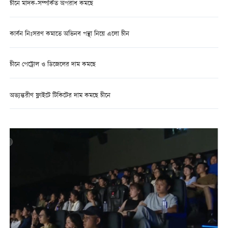
চীনে মাদক-সম্পর্কিত অপরাধ কমছে
কার্বন নিঃসরণ কমাতে অভিনব পন্থা নিয়ে এলো চীন
চীনে পেট্রোল ও ডিজেলের দাম কমছে
অভ্যন্তরীণ ফ্লাইটে টিকিটের দাম কমছে চীনে