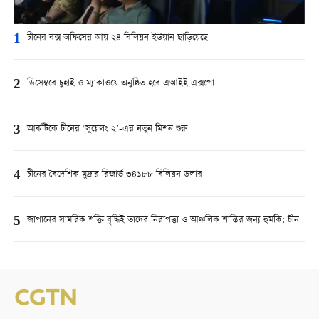
1
চীনের বক্স অফিসের আয় ২৪ বিলিয়ন ইউয়ান ছাড়িয়েছে
2
ডিসেম্বরে চুহাই ও ম্যাকাওয়ে অনুষ্ঠিত হবে এআইই এক্সপো
3
আর্কটিকে চীনের ‘সুয়েলং ২’-এর নতুন মিশন শুরু
4
চীনের বৈদেশিক মুদ্রার রিজার্ভ ৩৪১৮৮ বিলিয়ন ডলার
5
জাপানের সামরিক শক্তি বৃদ্ধিই তাদের নিরাপত্তা ও আঞ্চলিক শান্তির জন্য হুমকি: চীন