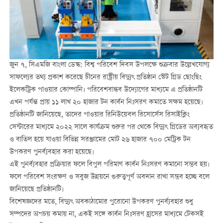
জুন ৭, সিএমজি বাংলা ডেস্ক: বিশ্ব পরিবেশ দিবস উপলক্ষে শুক্রবার উল্লেখযোগ্য
সাফল্যের তথ্য প্রকাশ করেছে চীনের রাষ্ট্রীয় বিদ্যুৎ প্রতিষ্ঠান স্টেট গ্রিড ছোংছিং
ইলেকট্রিক পাওয়ার কোম্পানি। পরিবেশবান্ধব উদ্যোগের মাধ্যমে এ প্রতিষ্ঠানটি
এখন পর্যন্ত প্রায় ১১ লাখ ২০ হাজার টন কার্বন নিঃসরণ কমাতে সক্ষম হয়েছে।
প্রতিষ্ঠানটি জানিয়েছে, তাদের পাওয়ার রিনিউয়েবল রিসোর্সেস রিসাইক্লিং
সেন্টারের মাধ্যমে ২০২২ সালে কার্যক্রম শুরুর পর থেকে বিদ্যুৎ গ্রিডের অব্যবহৃত
ও বাতিল হয়ে যাওয়া বিভিন্ন সরঞ্জামের মোট ২৬ হাজার ৭০০ মেট্রিক টন
উপকরণ পুনর্ব্যবহার করা হয়েছে।
এই পুনর্ব্যবহার প্রক্রিয়ার ফলে বিপুল পরিমাণ কার্বন নিঃসরণ কমানো সম্ভব হয়।
ফলে পরিবেশ সংরক্ষণ ও সবুজ উন্নয়নে গুরুত্বপূর্ণ অবদান রাখা সম্ভব হচ্ছে বলে
জানিয়েছে প্রতিষ্ঠানটি।
বিশেষজ্ঞদের মতে, বিদ্যুৎ অবকাঠামোর পুরোনো উপকরণ পুনর্ব্যবহার শুধু
সম্পদের অপচয় কমায় না, একই সঙ্গে কার্বন নিঃসরণ হ্রাসের মাধ্যমে টেকসই