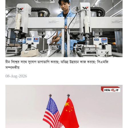
চীন বিশ্বের সাথে সুযোগ ভাগাভাগি করছে; অভিন্ন উন্নয়নে কাজ করছে: সিএমজি
সম্পাদকীয়
08-Aug-2026