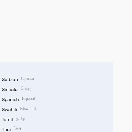
Serbian
Српски
Sinhala
සිංහල
Spanish
Español
Swahili
Kiswahili
Tamil
தமிழ்
Thai
ไทย