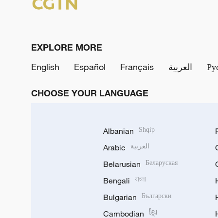
EXPLORE MORE
English
Español
Français
العربية
Ру
CHOOSE YOUR LANGUAGE
Albanian
Shqip
Arabic
العربية
Belarusian
Беларуская
Bengali
বাংলা
Bulgarian
Български
Cambodian
ខ្មែរ