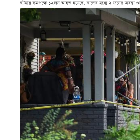
ঘটনায় কমপক্ষে ১২জন আহত হয়েছে, যাদের মধ্যে ২ জনের অবস্থা গু