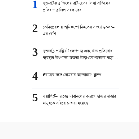
1
যুক্তরাষ্ট্রস্থ ব্রাজিলের রাষ্ট্রদূতের ভিসা বাতিলের
প্রতিবাদ ব্রাজিল সরকারের
2
ভেনিজুয়েলায় ভূমিকম্পে নিহতের সংখ্যা ৬০০০-
এর বেশি
3
যুক্তরাষ্ট্র প্যাট্রিয়ট ক্ষেপণাস্ত্র এবং থাড প্রতিরোধ
ব্যবস্থার উৎপাদন ক্ষমতা উল্লেখযোগ্যভাবে বাড়াতে
চায়
4
ইরানের সঙ্গে সোমবার আলোচনা: ট্রাম্প
5
ওয়াশিংটন রাজ্যে দাবানলের কারণে হাজার হাজার
মানুষকে সরিয়ে নেওয়া হয়েছে