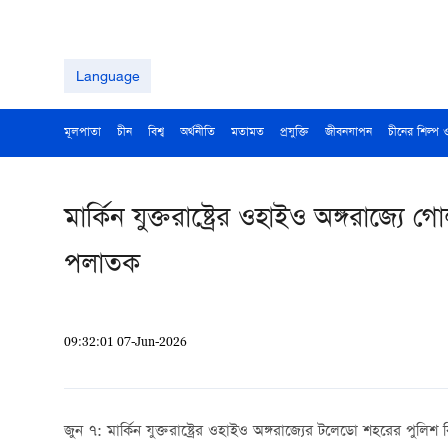
Language
মূলপাতা
চীন
বিশ্ব
অর্থনীতি
মতামত
প্রযুক্তি
জীবনযাপন
চীনের শিল্প 
মার্কিন যুক্তরাষ্ট্রের ওহাইও অঙ্গরাজ
পলাতক
09:32:01 07-Jun-2026
জুন ৭: মার্কিন যুক্তরাষ্ট্রের ওহাইও অঙ্গরাজ্যের টলেডো শহরের পু