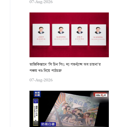
07-Aug-2026
তাজিকিস্তানে ‘সি চিন পিং: দ্য গভর্ন্যান্স অব চায়না’র
পঞ্চম খণ্ড নিয়ে পাঠচক্র
07-Aug-2026