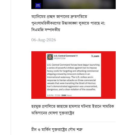
অ্যানিমের প্রচ্ছদ জাপানের দ্রুতগতিতে
পুনঃসামরিকীকরণের উচ্চাকাঙ্ক্ষা লুকাতে পারছে না:
সিএমজি সম্পাদকীয়
06-Aug-2026
হরমুজ প্রণালিতে জাহাজে হামলার ঘটনায় ইরানে সামরিক
অভিযানের ঘোষণা যুক্তরাষ্ট্রের
চীন ও মার্কিন যুক্তরাষ্ট্রের যৌথ শত্রু