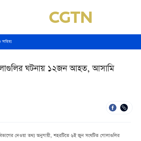
ও সাহিত্য
্যে গোলাগুলির ঘটনায় ১২জন আহত, আসামি
লিশ বিভাগের দেওয়া তথ্য অনুযায়ী, শহরটিতে ৬ই জুন সংঘটিত গোলাগুলির