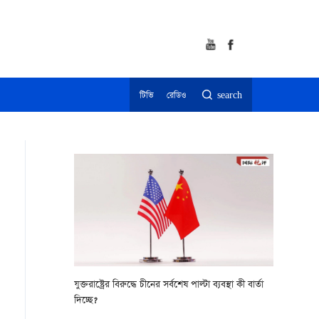
টিভি
রেডিও
search
যুক্তরাষ্ট্রের বিরুদ্ধে চীনের সর্বশেষ পাল্টা ব্যবস্থা কী বার্তা
দিচ্ছে?