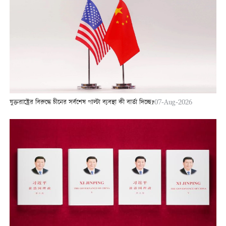
যুক্তরাষ্ট্রের বিরুদ্ধে চীনের সর্বশেষ পাল্টা ব্যবস্থা কী বার্তা দিচ্ছে?
07-Aug-2026