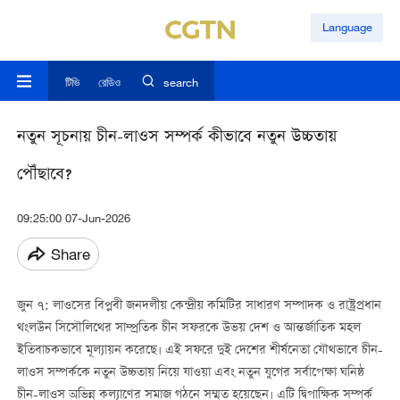
Language
টিভি
রেডিও
search
নতুন সূচনায় চীন-লাওস সম্পর্ক কীভাবে নতুন উচ্চতায়
পৌঁছাবে?
09:25:00 07-Jun-2026
Share
জুন ৭: লাওসের বিপ্লবী জনদলীয় কেন্দ্রীয় কমিটির সাধারণ সম্পাদক ও রাষ্ট্রপ্রধান
থংলউন সিসৌলিথের সাম্প্রতিক চীন সফরকে উভয় দেশ ও আন্তর্জাতিক মহল
ইতিবাচকভাবে মূল্যায়ন করেছে। এই সফরে দুই দেশের শীর্ষনেতা যৌথভাবে চীন-
লাওস সম্পর্ককে নতুন উচ্চতায় নিয়ে যাওয়া এবং নতুন যুগের সর্বাপেক্ষা ঘনিষ্ঠ
চীন-লাওস অভিন্ন কল্যাণের সমাজ গঠনে সম্মত হয়েছেন। এটি দ্বিপাক্ষিক সম্পর্ক