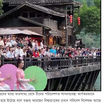
্নয়নের মধ্যে ভারসাম্য রেখে চীনের পরিবেশগত শাসনব্যবস্থা কার্যকরভাবে
উঠেছে বলে মন্তব্য করেছেন বিশ্বব্যাংকের প্রধান পরিবেশ বিশেষজ্ঞ আন্দ্রে