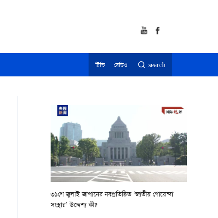
টিভি
রেডিও
search
৩১শে জুলাই জাপানের নবপ্রতিষ্ঠিত ‘জাতীয় গোয়েন্দা
সংস্থার’ উদ্দেশ্য কী?