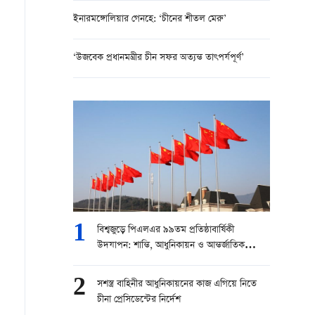
ইনারমঙ্গোলিয়ার গেনহে: ‘চীনের শীতল মেরু’
‘উজবেক প্রধানমন্ত্রীর চীন সফর অত্যন্ত তাৎপর্যপূর্ণ’
1
বিশ্বজুড়ে পিএলএর ৯৯তম প্রতিষ্ঠাবার্ষিকী
উদযাপন: শান্তি, আধুনিকায়ন ও আন্তর্জাতিক
সহযোগিতার বার্তা
2
সশস্ত্র বাহিনীর আধুনিকায়নের কাজ এগিয়ে নিতে
চীনা প্রেসিডেন্টের নির্দেশ