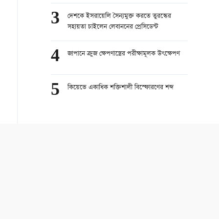
3
দেশকে ইসরায়েলি সৈন্যমুক্ত করতে তুরস্কের
সহায়তা চাইলেন লেবাননের প্রেসিডেন্ট
4
জাপানে ক্রুজ ক্ষেপণাস্ত্রের পরীক্ষামূলক উৎক্ষেপণ
5
কিয়েভে একাধিক শক্তিশালী বিস্ফোরণের শব্দ